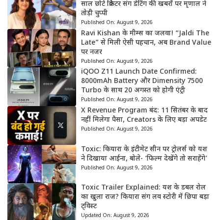
साल छोटे क्रिकेटर संग डेटिंग की खबरों पर मृणाल ने
तोड़ी चुप्पी
Published On:
August 9, 2026
Ravi Kishan के मीम्स का जलवा! “Jaldi The
Late” से मिली ऐसी पहचान, अब Brand Value
पर नजर
Published On:
August 9, 2026
iQOO Z11 Launch Date Confirmed:
8000mAh Battery और Dimensity 7500
Turbo के साथ 20 अगस्त को होगी एंट्री
Published On:
August 9, 2026
X Revenue Program बंद: 11 सितंबर के बाद
नहीं मिलेगा पैसा, Creators के लिए बड़ा अपडेट
Published On:
August 9, 2026
Toxic: कियारा के इंटीमेट सीन पर ट्रोलर्स को यश
ने दिखाया आईना, बोले- ‘फिल्म देखेंगे तो सराहेंगे’
Published On:
August 9, 2026
Toxic Trailer Explained: यश के डबल रोल
का खुला राज? कियारा संग लव स्टोरी में छिपा बड़ा
ट्विस्ट
Updated On:
August 9, 2026