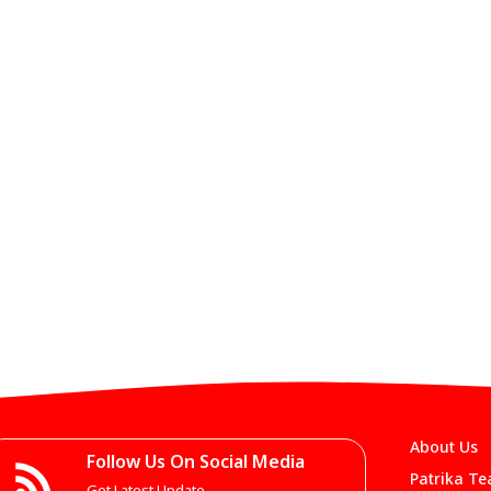
About Us
Follow Us On Social Media
Patrika T