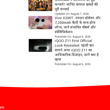
Golmaal 5 की रिलीज डेट हुई
कन्फर्म? जानिए वायरल खबरों की
पूरी सच्चाई
Updated On:
August 7, 2026
Vivo X300T: दमदार प्रोसेसर और
7,200mAh बैटरी के साथ होगा
लॉन्च, जानें संभावित फीचर्स और
स्पेसिफिकेशन
Published On:
August 6, 2026
iQOO Z11 First Official
Look Revealed: पहली बार
सामने आया iQOO Z11 का
आधिकारिक डिजाइन, जानें क्या है
खास
Published On:
August 6, 2026
eam