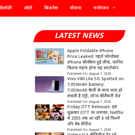
्नोलॉजी
ऑटो
बिजनेस
योजना
मनोरंजन
LATEST NEWS
Apple Foldable iPhone
Price Leaked: पहले फोल्डेबल
iPhone की कीमत हुई लीक, जानिए
कितना महंगा होगा यह स्मार्टफोन
Published On:
August 7, 2026
Vivo V80 Lite 5G Spotted on
7,050mAh Battery:
7,050mAh बैटरी के साथ जल्द हो
सकती है एंट्री, लॉन्च की तैयारी तेज
Published On:
August 7, 2026
Friday OTT Releases: इस
शुक्रवार OTT पर धमाका, Netflix
से ZEE5 तक आ रहीं 8 नई फिल्में
और वेब सीरीज
Published On:
August 7, 2026