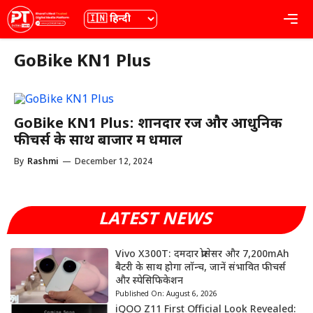
Skip
भाषा
Me
to
content
GoBike KN1 Plus
GoBike KN1 Plus: शानदार रेंज और आधुनिक
फीचर्स के साथ बाजार में धमाल
By
Rashmi
—
December 12, 2024
LATEST NEWS
Vivo X300T: दमदार प्रोसेसर और 7,200mAh
बैटरी के साथ होगा लॉन्च, जानें संभावित फीचर्स
और स्पेसिफिकेशन
Published On:
August 6, 2026
iQOO Z11 First Official Look Revealed: