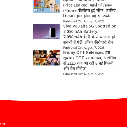
Apple Foldable iPhone
Price Leaked: पहले फोल्डेबल
iPhone की कीमत हुई लीक, जानिए
कितना महंगा होगा यह स्मार्टफोन
Published On:
August 7, 2026
Vivo V80 Lite 5G Spotted on
7,050mAh Battery:
7,050mAh बैटरी के साथ जल्द हो
सकती है एंट्री, लॉन्च की तैयारी तेज
Published On:
August 7, 2026
Friday OTT Releases: इस
शुक्रवार OTT पर धमाका, Netflix
से ZEE5 तक आ रहीं 8 नई फिल्में
और वेब सीरीज
Published On:
August 7, 2026
eam