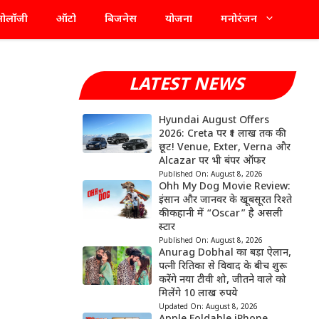
्नोलॉजी
ऑटो
बिजनेस
योजना
मनोरंजन
LATEST NEWS
Hyundai August Offers
2026: Creta पर ₹1 लाख तक की
छूट! Venue, Exter, Verna और
Alcazar पर भी बंपर ऑफर
Published On:
August 8, 2026
Ohh My Dog Movie Review:
इंसान और जानवर के खूबसूरत रिश्ते
की कहानी में “Oscar” है असली
स्टार
Published On:
August 8, 2026
Anurag Dobhal का बड़ा ऐलान,
पत्नी रितिका से विवाद के बीच शुरू
करेंगे नया टीवी शो, जीतने वाले को
मिलेंगे 10 लाख रुपये
Updated On:
August 8, 2026