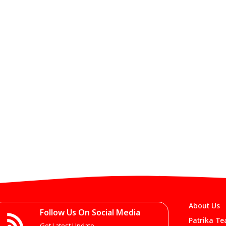
About Us
Follow Us On Social Media
Patrika T