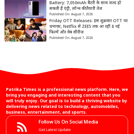
Battery: 7,050mAh बैटरी के साथ जल्द हो
सकती है एंट्री, लॉन्च की तैयारी तेज
Published On:
August 7, 2026
Friday OTT Releases: इस शुक्रवार OTT पर
धमाका, Netflix से ZEE5 तक आ रहीं 8 नई
फिल्में और वेब सीरीज
Published On:
August 7, 2026
Patrika Times is a professional news platform. Here, we
bring you engaging and interesting content that you
will truly enjoy. Our goal is to build a thriving website by
delivering news related to technology, automobiles,
business, entertainment, and sports.
Follow Us On Social Media
Get Latest Update