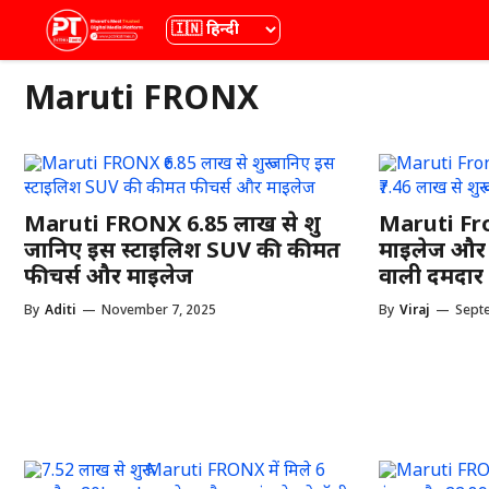
Skip
भाषा
to
content
Maruti FRONX
Maruti FRONX ₹6.85 लाख से शुरू
Maruti Fr
जानिए इस स्टाइलिश SUV की कीमत
माइलेज और ₹
फीचर्स और माइलेज
वाली दमदा
By
Aditi
—
November 7, 2025
By
Viraj
—
Sept