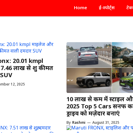
Home
ई-स्पोर्ट्स
टेक
onx: 20.01 kmpl
7.46 लाख से शुरू कीमत
र SUV
ember 12, 2025
₹10 लाख से कम में स्टाइल औ
2025 Top 5 Cars सनरूफ का
ड्राइव को मज़ेदार बनाएं
By
Rashmi
—
August 31, 2025