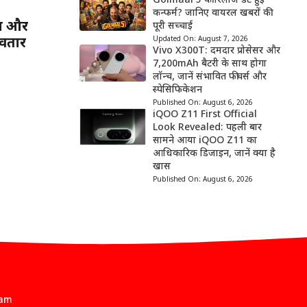
Golmaal 5 की रिलीज डेट हुई
कन्फर्म? जानिए वायरल खबरों की
श और
पूरी सच्चाई
वतार
Updated On:
August 7, 2026
Vivo X300T: दमदार प्रोसेसर और
7,200mAh बैटरी के साथ होगा
लॉन्च, जानें संभावित फीचर्स और
स्पेसिफिकेशन
Published On:
August 6, 2026
iQOO Z11 First Official
Look Revealed: पहली बार
सामने आया iQOO Z11 का
आधिकारिक डिजाइन, जानें क्या है
खास
Published On:
August 6, 2026
eam