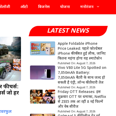
्नोलॉजी
ऑटो
बिजनेस
योजना
मनोरंजन
LATEST NEWS
Apple Foldable iPhone
Price Leaked: पहले फोल्डेबल
iPhone की कीमत हुई लीक, जानिए
कितना महंगा होगा यह स्मार्टफोन
Published On:
August 7, 2026
Vivo V80 Lite 5G Spotted on
7,050mAh Battery:
7,050mAh बैटरी के साथ जल्द हो
सकती है एंट्री, लॉन्च की तैयारी तेज
र फीचर्स:
Published On:
August 7, 2026
Friday OTT Releases: इस
र्स जो हर
शुक्रवार OTT पर धमाका, Netflix
से ZEE5 तक आ रहीं 8 नई फिल्में
और वेब सीरीज
Published On:
August 7, 2026