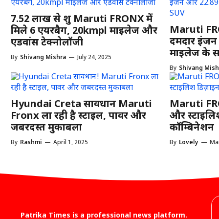
7.52 लाख से शुरू Maruti FRONX में
Maruti FRO
मिले 6 एयरबैग, 20kmpl माइलेज और
दमदार इंजन
एडवांस टेक्नोलॉजी
माइलेज के 
By
Shivang Mishra
—
July 24, 2025
By
Shivang Mish
Hyundai Creta सावधान Maruti
Maruti FRO
Fronx ला रही है स्टाइल, पावर और
और स्टाइलिश
जबरदस्त मुकाबला
कॉम्बिनेशन
By
Rashmi
—
April 1, 2025
By
Lovely
—
Mar
Patrika Times is a professional news platform.