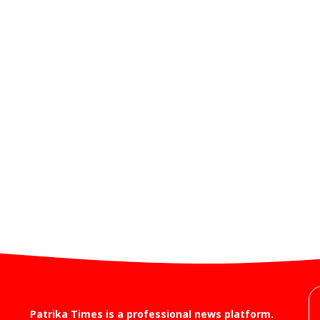
Patrika Times is a professional news platform.