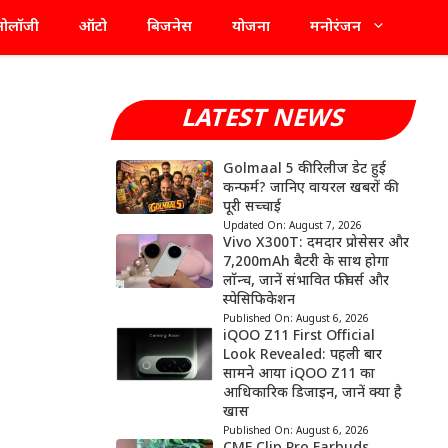
्नोलॉजी
ऑटो
बिजनेस
योजना
मनोरंजन
LATEST NEWS
Golmaal 5 की रिलीज डेट हुई
कन्फर्म? जानिए वायरल खबरों की
पूरी सच्चाई
Updated On:
August 7, 2026
Vivo X300T: दमदार प्रोसेसर और
7,200mAh बैटरी के साथ होगा
लॉन्च, जानें संभावित फीचर्स और
स्पेसिफिकेशन
Published On:
August 6, 2026
iQOO Z11 First Official
Look Revealed: पहली बार
सामने आया iQOO Z11 का
आधिकारिक डिजाइन, जानें क्या है
खास
Published On:
August 6, 2026