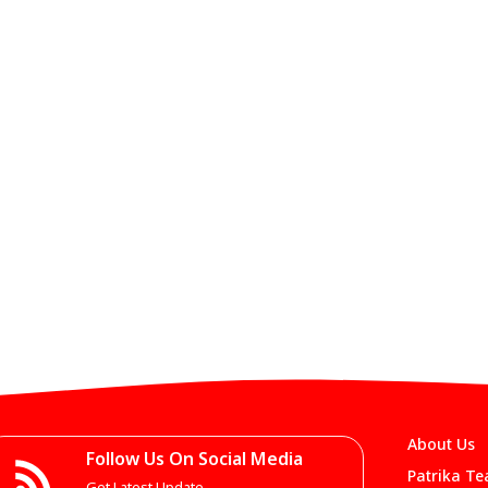
About Us
Follow Us On Social Media
Patrika T