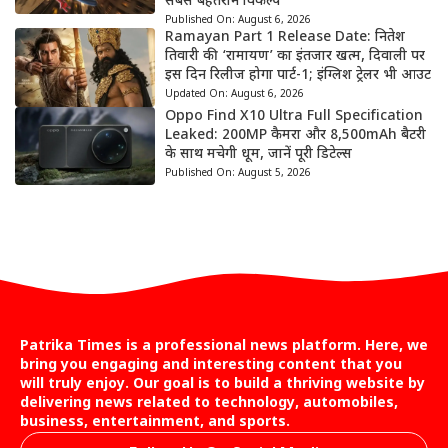
सबसे बेहतरीन विकल्प
Published On:
August 6, 2026
Ramayan Part 1 Release Date: नितेश
तिवारी की ‘रामायण’ का इंतजार खत्म, दिवाली पर
इस दिन रिलीज होगा पार्ट-1; इंग्लिश ट्रेलर भी आउट
Updated On:
August 6, 2026
Oppo Find X10 Ultra Full Specification
Leaked: 200MP कैमरा और 8,500mAh बैटरी
के साथ मचेगी धूम, जानें पूरी डिटेल्स
Published On:
August 5, 2026
Patrika Times is a professional news platform. Here, we
bring you engaging and interesting content that you
will truly enjoy. Our goal is to build a thriving website by
delivering news related to technology, automobiles,
business, entertainment, and sports.