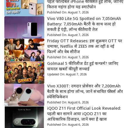
पहले फोल्डेबल iPhone की कीमत हुई लीक, जानिए
कितना महंगा होगा यह स्मार्टफोन
Published On:
August 7, 2026
Vivo V80 Lite 5G Spotted on 7,050mAh
Battery: 7,050mAh बैटरी के साथ जल्द हो
सकती है एंट्री, लॉन्च की तैयारी तेज
Published On:
August 7, 2026
Friday OTT Releases: इस शुक्रवार OTT पर
धमाका, Netflix से ZEE5 तक आ रहीं 8 नई
फिल्में और वेब सीरीज
Published On:
August 7, 2026
Golmaal 5 की रिलीज डेट हुई कन्फर्म? जानिए
वायरल खबरों की पूरी सच्चाई
Updated On:
August 7, 2026
Vivo X300T: दमदार प्रोसेसर और 7,200mAh
बैटरी के साथ होगा लॉन्च, जानें संभावित फीचर्स और
स्पेसिफिकेशन
Published On:
August 6, 2026
iQOO Z11 First Official Look Revealed:
पहली बार सामने आया iQOO Z11 का
आधिकारिक डिजाइन, जानें क्या है खास
Published On:
August 6, 2026