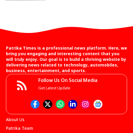
Patrika Times is a professional news platform. Here, we
bring you engaging and interesting content that you
will truly enjoy. Our goal is to build a thriving website by
delivering news related to technology, automobiles,
business, entertainment, and sports.
Follow Us On Social Media
Get Latest Update
About Us
Patrika Team