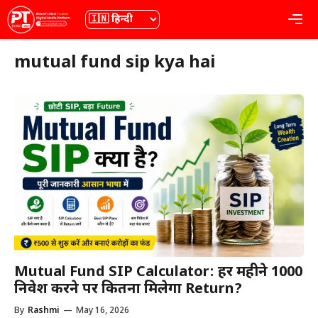
Skip
भाषा
Me
to
content
mutual fund sip kya hai
Mutual Fund SIP Calculator: हर महीने ₹1000
निवेश करने पर कितना मिलेगा Return?
By
Rashmi
—
May 16, 2026