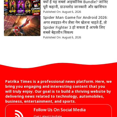
क्यों है यह सबसे आइकॉनिक Bundle? जानिए
पूरी कहानी, डाउनलोड जानकारी और खासियत
Published On:
August 6, 2026
Spider Man Game for Android 2026:
अगर स्पाइडर-मैन जैसा गेम खेलना चाहते हैं, तो
Spider Fighter 3 हो सकता है आपके लिए
सबसे बेहतरीन विकल्प
Published On:
August 6, 2026
Patrika Times is a professional news platform. Here, we
bring you engaging and interesting content that you
will truly enjoy. Our goal is to build a thriving website by
delivering news related to technology, automobiles,
business, entertainment, and sports.
Follow Us On Social Media
Get Latest Update