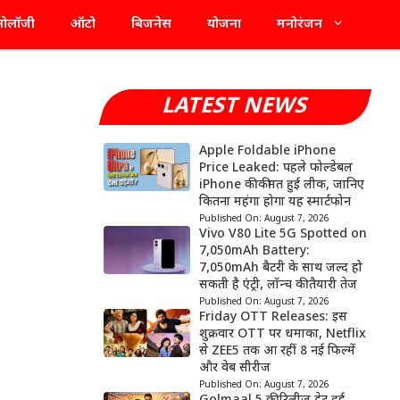
्नोलॉजी
ऑटो
बिजनेस
योजना
मनोरंजन
LATEST NEWS
Apple Foldable iPhone
Price Leaked: पहले फोल्डेबल
iPhone की कीमत हुई लीक, जानिए
कितना महंगा होगा यह स्मार्टफोन
Published On:
August 7, 2026
Vivo V80 Lite 5G Spotted on
7,050mAh Battery:
7,050mAh बैटरी के साथ जल्द हो
सकती है एंट्री, लॉन्च की तैयारी तेज
Published On:
August 7, 2026
Friday OTT Releases: इस
शुक्रवार OTT पर धमाका, Netflix
से ZEE5 तक आ रहीं 8 नई फिल्में
और वेब सीरीज
Published On:
August 7, 2026