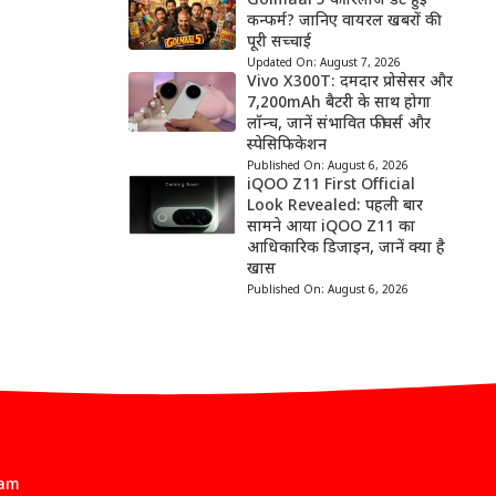
Golmaal 5 की रिलीज डेट हुई
कन्फर्म? जानिए वायरल खबरों की
पूरी सच्चाई
Updated On:
August 7, 2026
Vivo X300T: दमदार प्रोसेसर और
7,200mAh बैटरी के साथ होगा
लॉन्च, जानें संभावित फीचर्स और
स्पेसिफिकेशन
Published On:
August 6, 2026
iQOO Z11 First Official
Look Revealed: पहली बार
सामने आया iQOO Z11 का
आधिकारिक डिजाइन, जानें क्या है
खास
Published On:
August 6, 2026
eam