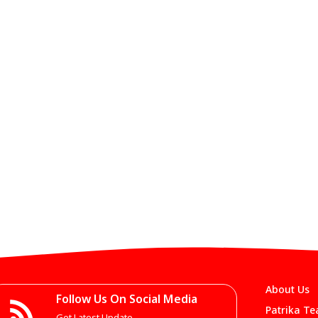
About Us
Follow Us On Social Media
Patrika T