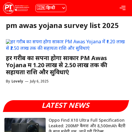
Skip
भाषा
Me
to
content
pm awas yojana survey list 2025
हर गरीब का सपना होगा साकार PM Awas
Yojana में ₹1.20 लाख से ₹2.50 लाख तक की
सहायता राशि और सुविधाएं
By
Lovely
—
July 6, 2025
LATEST NEWS
Oppo Find X10 Ultra Full Specification
Leaked: 200MP कैमरा और 8,500mAh बैटरी
के साथ मचेगी धूम, जानें पूरी डिटेल्स