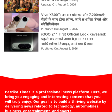
वायरल खबरों की पूरी सच्चाई
Updated On:
August 7, 2026
Vivo X300T: दमदार प्रोसेसर और 7,200mAh
बैटरी के साथ होगा लॉन्च, जानें संभावित फीचर्स और
स्पेसिफिकेशन
Published On:
August 6, 2026
iQOO Z11 First Official Look Revealed:
पहली बार सामने आया iQOO Z11 का
आधिकारिक डिजाइन, जानें क्या है खास
Published On:
August 6, 2026
Patrika Times is a professional news platform. Here, we
bring you engaging and interesting content that you
will truly enjoy. Our goal is to build a thriving website by
delivering news related to technology, automobiles,
business, entertainment, and sports.