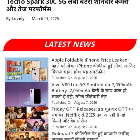
Tecno Spark 30C 5G लंबी बैटरी शानदार कैमरा
और तेज परफॉर्मेंस
By
Lovely
—
March 19, 2025
LATEST NEWS
Apple Foldable iPhone Price Leaked:
पहले फोल्डेबल iPhone की कीमत हुई लीक, जानिए
कितना महंगा होगा यह स्मार्टफोन
Published On:
August 7, 2026
Vivo V80 Lite 5G Spotted on 7,050mAh
Battery: 7,050mAh बैटरी के साथ जल्द हो
सकती है एंट्री, लॉन्च की तैयारी तेज
Published On:
August 7, 2026
Friday OTT Releases: इस शुक्रवार OTT पर
धमाका, Netflix से ZEE5 तक आ रहीं 8 नई
फिल्में और वेब सीरीज
Published On:
August 7, 2026
Golmaal 5 की रिलीज डेट हुई कन्फर्म? जानिए