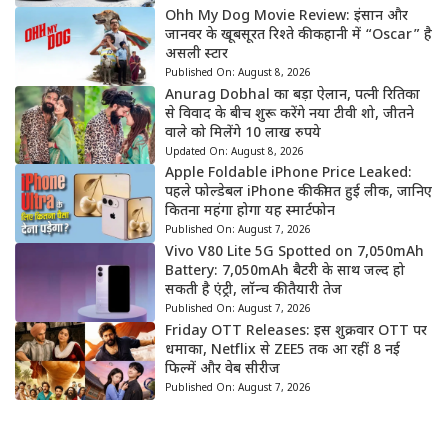
Ohh My Dog Movie Review: इंसान और
जानवर के खूबसूरत रिश्ते की कहानी में “Oscar” है
असली स्टार
Published On:
August 8, 2026
Anurag Dobhal का बड़ा ऐलान, पत्नी रितिका
से विवाद के बीच शुरू करेंगे नया टीवी शो, जीतने
वाले को मिलेंगे 10 लाख रुपये
Updated On:
August 8, 2026
Apple Foldable iPhone Price Leaked:
पहले फोल्डेबल iPhone की कीमत हुई लीक, जानिए
कितना महंगा होगा यह स्मार्टफोन
Published On:
August 7, 2026
Vivo V80 Lite 5G Spotted on 7,050mAh
Battery: 7,050mAh बैटरी के साथ जल्द हो
सकती है एंट्री, लॉन्च की तैयारी तेज
Published On:
August 7, 2026
Friday OTT Releases: इस शुक्रवार OTT पर
धमाका, Netflix से ZEE5 तक आ रहीं 8 नई
फिल्में और वेब सीरीज
Published On:
August 7, 2026