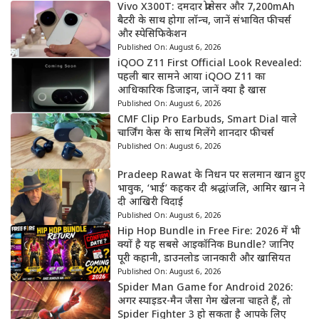
Vivo X300T: दमदार प्रोसेसर और 7,200mAh
बैटरी के साथ होगा लॉन्च, जानें संभावित फीचर्स
और स्पेसिफिकेशन
Published On:
August 6, 2026
iQOO Z11 First Official Look Revealed:
पहली बार सामने आया iQOO Z11 का
आधिकारिक डिजाइन, जानें क्या है खास
Published On:
August 6, 2026
CMF Clip Pro Earbuds, Smart Dial वाले
चार्जिंग केस के साथ मिलेंगे शानदार फीचर्स
Published On:
August 6, 2026
Pradeep Rawat के निधन पर सलमान खान हुए
भावुक, ‘भाई’ कहकर दी श्रद्धांजलि, आमिर खान ने
दी आखिरी विदाई
Published On:
August 6, 2026
Hip Hop Bundle in Free Fire: 2026 में भी
क्यों है यह सबसे आइकॉनिक Bundle? जानिए
पूरी कहानी, डाउनलोड जानकारी और खासियत
Published On:
August 6, 2026
Spider Man Game for Android 2026:
अगर स्पाइडर-मैन जैसा गेम खेलना चाहते हैं, तो
Spider Fighter 3 हो सकता है आपके लिए