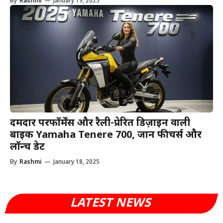
By
Rashmi
—
January 19, 2025
दमदार परफॉर्मेंस और रैली-प्रेरित डिज़ाइन वाली
बाइक Yamaha Tenere 700, जानें फीचर्स और
लॉन्च डेट
By
Rashmi
—
January 18, 2025
LATEST NEWS