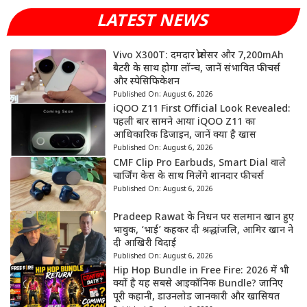
LATEST NEWS
Vivo X300T: दमदार प्रोसेसर और 7,200mAh
बैटरी के साथ होगा लॉन्च, जानें संभावित फीचर्स
और स्पेसिफिकेशन
Published On:
August 6, 2026
iQOO Z11 First Official Look Revealed:
पहली बार सामने आया iQOO Z11 का
आधिकारिक डिजाइन, जानें क्या है खास
Published On:
August 6, 2026
CMF Clip Pro Earbuds, Smart Dial वाले
चार्जिंग केस के साथ मिलेंगे शानदार फीचर्स
Published On:
August 6, 2026
Pradeep Rawat के निधन पर सलमान खान हुए
भावुक, ‘भाई’ कहकर दी श्रद्धांजलि, आमिर खान ने
दी आखिरी विदाई
Published On:
August 6, 2026
Hip Hop Bundle in Free Fire: 2026 में भी
क्यों है यह सबसे आइकॉनिक Bundle? जानिए
पूरी कहानी, डाउनलोड जानकारी और खासियत