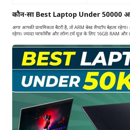
कौन-सा Best Laptop Under 50000 आप
अगर आपकी प्राथमिकता बैटरी है, तो ARM बेस्ड लैपटॉप बेहतर रहेगा। अ
रहेगा। ज्यादा परफॉर्मेंस और लॉन्ग टर्म यूज़ के लिए 16GB RAM और 