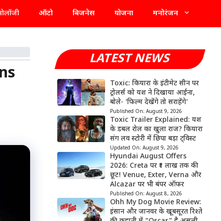
्नोलॉजी
ऑटो
बिजनेस
योजना
मनोरंजन
LATEST NEWS
ons
Toxic: कियारा के इंटीमेट सीन पर
ट्रोलर्स को यश ने दिखाया आईना,
बोले- ‘फिल्म देखेंगे तो सराहेंगे’
Published On:
August 9, 2026
Toxic Trailer Explained: यश
के डबल रोल का खुला राज? कियारा
संग लव स्टोरी में छिपा बड़ा ट्विस्ट
Updated On:
August 9, 2026
Hyundai August Offers
2026: Creta पर ₹1 लाख तक की
छूट! Venue, Exter, Verna और
Alcazar पर भी बंपर ऑफर
Published On:
August 8, 2026
Ohh My Dog Movie Review:
इंसान और जानवर के खूबसूरत रिश्ते