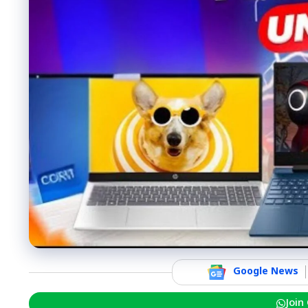
Google News
Join