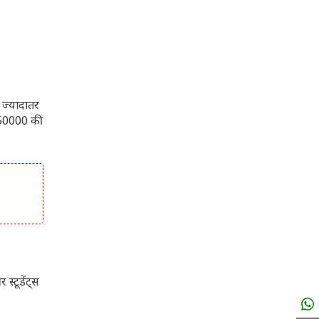
 ज्यादातर
r 50000 की
स्टूडेंट्स