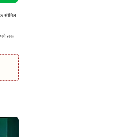
तक सीमित
रुपये तक