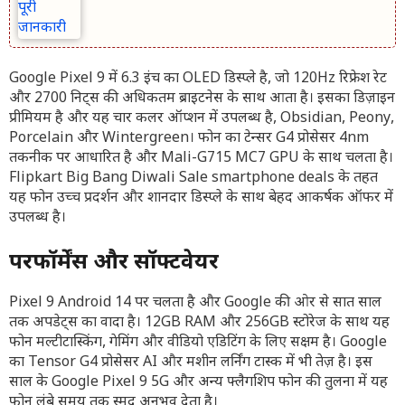
Google Pixel 9 में 6.3 इंच का OLED डिस्प्ले है, जो 120Hz रिफ्रेश रेट
और 2700 निट्स की अधिकतम ब्राइटनेस के साथ आता है। इसका डिज़ाइन
प्रीमियम है और यह चार कलर ऑप्शन में उपलब्ध है, Obsidian, Peony,
Porcelain और Wintergreen। फोन का टेन्सर G4 प्रोसेसर 4nm
तकनीक पर आधारित है और Mali-G715 MC7 GPU के साथ चलता है।
Flipkart Big Bang Diwali Sale smartphone deals के तहत
यह फोन उच्च प्रदर्शन और शानदार डिस्प्ले के साथ बेहद आकर्षक ऑफर में
उपलब्ध है।
परफॉर्मेंस और सॉफ्टवेयर
Pixel 9 Android 14 पर चलता है और Google की ओर से सात साल
तक अपडेट्स का वादा है। 12GB RAM और 256GB स्टोरेज के साथ यह
फोन मल्टीटास्किंग, गेमिंग और वीडियो एडिटिंग के लिए सक्षम है। Google
का Tensor G4 प्रोसेसर AI और मशीन लर्निंग टास्क में भी तेज़ है। इस
साल के Google Pixel 9 5G और अन्य फ्लैगशिप फोन की तुलना में यह
फोन लंबे समय तक स्मूद अनुभव देता है।