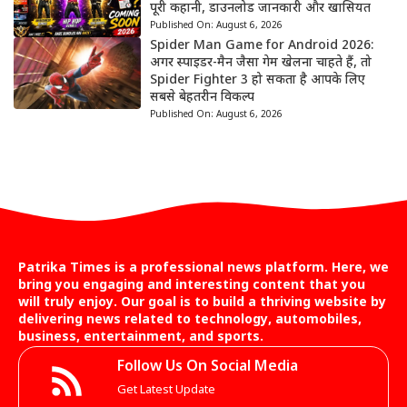
पूरी कहानी, डाउनलोड जानकारी और खासियत
Published On:
August 6, 2026
Spider Man Game for Android 2026:
अगर स्पाइडर-मैन जैसा गेम खेलना चाहते हैं, तो
Spider Fighter 3 हो सकता है आपके लिए
सबसे बेहतरीन विकल्प
Published On:
August 6, 2026
Patrika Times is a professional news platform. Here, we
bring you engaging and interesting content that you
will truly enjoy. Our goal is to build a thriving website by
delivering news related to technology, automobiles,
business, entertainment, and sports.
Follow Us On Social Media
Get Latest Update