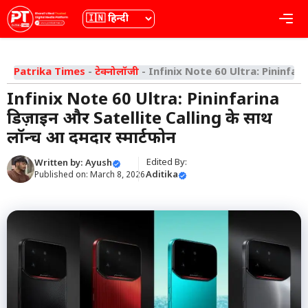
Skip
भाषा
Me
to
content
Patrika Times
-
टेक्नोलॉजी
-
Infinix Note 60 Ultra: Pininfarina
Infinix Note 60 Ultra: Pininfarina
डिज़ाइन और Satellite Calling के साथ
लॉन्च हुआ दमदार स्मार्टफोन
Edited By:
Written by:
Ayush
Aditika
Published on:
March 8, 2026