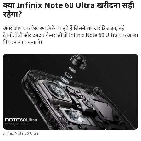
क्या Infinix Note 60 Ultra खरीदना सही
रहेगा?
अगर आप एक ऐसा स्मार्टफोन चाहते हैं जिसमें शानदार डिजाइन, नई
टेक्नोलॉजी और दमदार कैमरा हो तो Infinix Note 60 Ultra एक अच्छा
विकल्प बन सकता है।
Infinix Note 60 Ultra