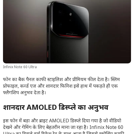
Infinix Note 60 Ultra
फोन का बैक पैनल काफी स्टाइलिश और प्रीमियम फील देता है। स्लिम
प्रोफाइल, कर्व्ड एज और शानदार फिनिश इसे हाथ में पकड़ते ही एक
फ्लैगशिप अनुभव देता है।
शानदार AMOLED डिस्प्ले का अनुभव
इस फोन में बड़ा और ब्राइट AMOLED डिस्प्ले दिया गया है जो वीडियो
देखने और गेमिंग के लिए बेहतरीन माना जा रहा है। Infinix Note 60