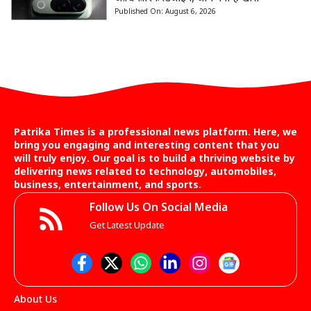
Published On:
August 6, 2026
Patrika Times is a professional news platform. Here, we
bring you engaging and interesting content that you
will truly enjoy. Our goal is to build a thriving website by
delivering news related to technology, automobiles,
business, entertainment, and sports.
Follow Us On Social Media
Get Latest Update
About Us