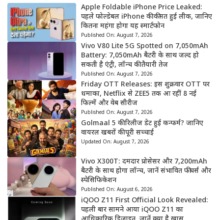
Apple Foldable iPhone Price Leaked:
पहले फोल्डेबल iPhone की कीमत हुई लीक, जानिए
कितना महंगा होगा यह स्मार्टफोन
Published On:
August 7, 2026
Vivo V80 Lite 5G Spotted on 7,050mAh
Battery: 7,050mAh बैटरी के साथ जल्द हो
सकती है एंट्री, लॉन्च की तैयारी तेज
Published On:
August 7, 2026
Friday OTT Releases: इस शुक्रवार OTT पर
धमाका, Netflix से ZEE5 तक आ रहीं 8 नई
फिल्में और वेब सीरीज
Published On:
August 7, 2026
Golmaal 5 की रिलीज डेट हुई कन्फर्म? जानिए
वायरल खबरों की पूरी सच्चाई
Updated On:
August 7, 2026
Vivo X300T: दमदार प्रोसेसर और 7,200mAh
बैटरी के साथ होगा लॉन्च, जानें संभावित फीचर्स और
स्पेसिफिकेशन
Published On:
August 6, 2026
iQOO Z11 First Official Look Revealed:
पहली बार सामने आया iQOO Z11 का
आधिकारिक डिजाइन, जानें क्या है खास