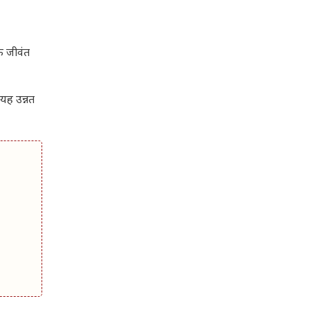
एक जीवंत
यह उन्नत