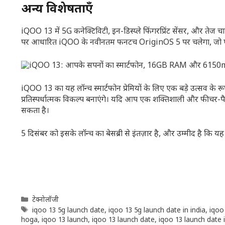
अन्य विशेषताएँ
iQOO 13 में 5G कनेक्टिविटी, इन-डिस्प्ले फिंगरप्रिंट सेंसर, और तेज
पर आधारित iQOO के नवीनतम फनटच OriginOS 5 पर चलेगा, जो एक 
iQOO 13 का यह लॉन्च स्मार्टफोन प्रेमियों के लिए एक बड़े उत्सव के 
प्रतिस्पर्धात्मक विकल्प बनाएंगे। यदि आप एक शक्तिशाली और फीचर-प
सकता है।
5 दिसंबर को इसके लॉन्च का बेसब्री से इंतज़ार है, और उम्मीद है कि 
Categories
टेक्नोलॉजी
Tags
iqoo 13 5g launch date
,
iqoo 13 5g launch date in india
,
iqoo
hoga
,
iqoo 13 launch
,
iqoo 13 launch date
,
iqoo 13 launch date i