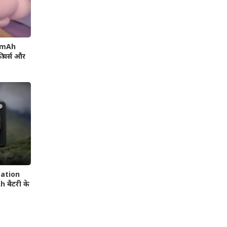
00mAh
फीचर्स और
cation
 बैटरी के