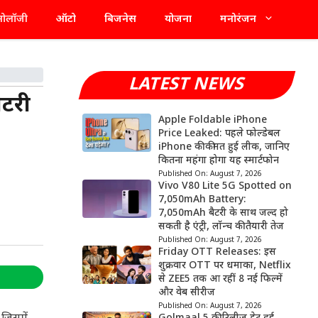
्नोलॉजी
ऑटो
बिजनेस
योजना
मनोरंजन
LATEST NEWS
टरी
Apple Foldable iPhone
Price Leaked: पहले फोल्डेबल
iPhone की कीमत हुई लीक, जानिए
कितना महंगा होगा यह स्मार्टफोन
Published On:
August 7, 2026
Vivo V80 Lite 5G Spotted on
7,050mAh Battery:
7,050mAh बैटरी के साथ जल्द हो
सकती है एंट्री, लॉन्च की तैयारी तेज
Published On:
August 7, 2026
Friday OTT Releases: इस
शुक्रवार OTT पर धमाका, Netflix
से ZEE5 तक आ रहीं 8 नई फिल्में
और वेब सीरीज
Published On:
August 7, 2026