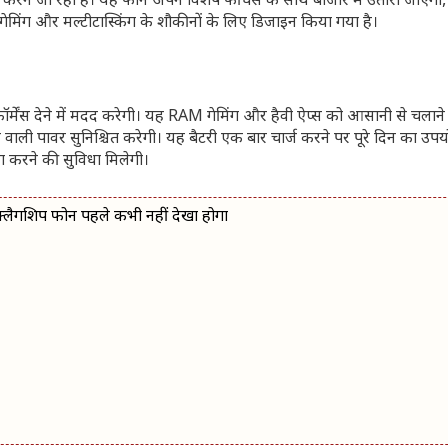
रने जा रहा है। यह फोन अपने विशेष फीचर्स के साथ बाजार में उतारा जाएगा,
ग और मल्टीटास्किंग के शौकीनों के लिए डिजाइन किया गया है।
ेंस देने में मदद करेगी। यह RAM गेमिंग और हैवी ऐप्स को आसानी से चलाने म
 पावर सुनिश्चित करेगी। यह बैटरी एक बार चार्ज करने पर पूरे दिन का उपयो
ग करने की सुविधा मिलेगी।
्लैगशिप फोन पहले कभी नहीं देखा होगा