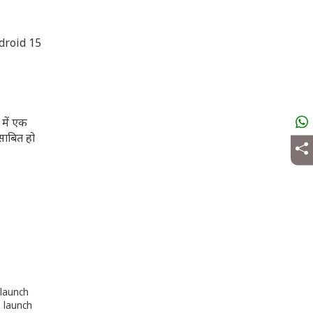
Android 15
 में एक
साबित हो
 launch
o launch