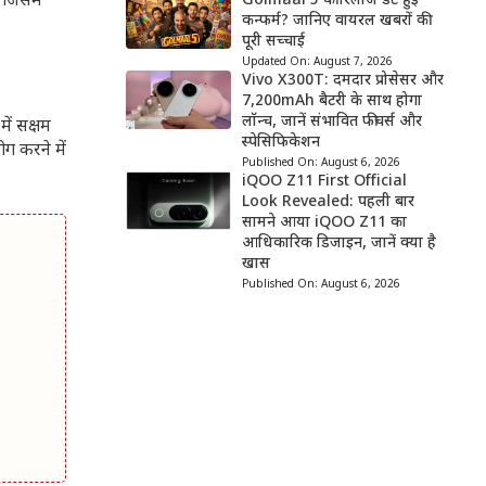
 जिसमें
Golmaal 5 की रिलीज डेट हुई
कन्फर्म? जानिए वायरल खबरों की
पूरी सच्चाई
Updated On:
August 7, 2026
Vivo X300T: दमदार प्रोसेसर और
7,200mAh बैटरी के साथ होगा
लॉन्च, जानें संभावित फीचर्स और
ें सक्षम
स्पेसिफिकेशन
ग करने में
Published On:
August 6, 2026
iQOO Z11 First Official
Look Revealed: पहली बार
सामने आया iQOO Z11 का
आधिकारिक डिजाइन, जानें क्या है
खास
Published On:
August 6, 2026