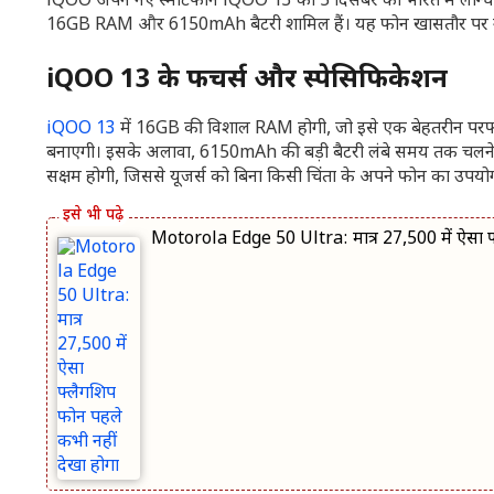
iQOO अपने नए स्मार्टफोन iQOO 13 को 5 दिसंबर को भारत में लॉन्च क
16GB RAM और 6150mAh बैटरी शामिल हैं। यह फोन खासतौर पर गेमिं
iQOO 13 के फीचर्स और स्पेसिफिकेशन
iQOO 13
में 16GB की विशाल RAM होगी, जो इसे एक बेहतरीन परफॉर्म
बनाएगी। इसके अलावा, 6150mAh की बड़ी बैटरी लंबे समय तक चलने वाली
सक्षम होगी, जिससे यूजर्स को बिना किसी चिंता के अपने फोन का उपयो
Motorola Edge 50 Ultra: मात्र 27,500 में ऐसा फ