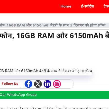
Home
ई-स्पोर्ट्स
टेक
टफोन, 16GB RAM और 6150mAh बैटरी के साथ 5 दिसंबर को होगा लॉन्च
र्टफोन, 16GB RAM और 6150mAh बै
Follow Us
 Our WhatsApp Group