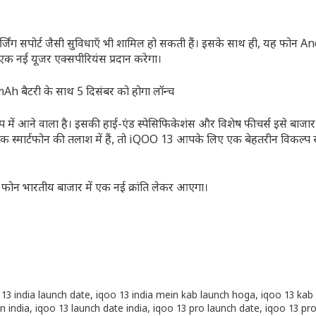
 चार्जिंग सपोर्ट जैसी सुविधाएँ भी शामिल हो सकती हैं। इसके साथ ही, यह फोन 
नई यूजर एक्सपीरियंस प्रदान करेगा।
रूप में आने वाला है। इसकी हाई-एंड स्पेसिफिकेशंस और विशेष फीचर्स इसे बाजार
ैक स्मार्टफोन की तलाश में हैं, तो iQOO 13 आपके लिए एक बेहतरीन विकल्प 
यह फोन भारतीय बाजार में एक नई क्रांति लेकर आएगा।
 13 india launch date
,
iqoo 13 india mein kab launch hoga
,
iqoo 13 kab
n india
,
iqoo 13 launch date india
,
iqoo 13 pro launch date
,
iqoo 13 pr