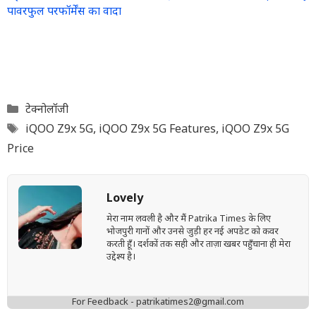
पावरफुल परफॉर्मेंस का वादा
Categories
टेक्नोलॉजी
Tags
iQOO Z9x 5G
,
iQOO Z9x 5G Features
,
iQOO Z9x 5G
Price
Lovely
मेरा नाम लवली है और मैं Patrika Times के लिए
भोजपुरी गानों और उनसे जुड़ी हर नई अपडेट को कवर
करती हूँ। दर्शकों तक सही और ताज़ा खबर पहुँचाना ही मेरा
उद्देश्य है।
For Feedback - patrikatimes2@gmail.com