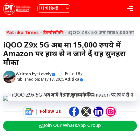
Skip
भाषा
Me
to
content
Patrika Times
-
टेक्नोलॉजी
-
iQOO Z9x 5G अब मात्र 15,000 रुपये म
iQOO Z9x 5G अब मात्र 15,000 रुपये में
Amazon पर हाथ से न जाने दें यह सुनहरा
मौका
Edited By:
Written by:
Lovely
Aditika
Published on:
May 18, 2025
Follow Us
Join Our WhatsApp Group