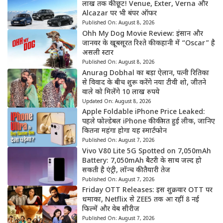
लाख तक की छूट! Venue, Exter, Verna और
Alcazar पर भी बंपर ऑफर
Published On:
August 8, 2026
Ohh My Dog Movie Review: इंसान और
जानवर के खूबसूरत रिश्ते की कहानी में “Oscar” है
असली स्टार
Published On:
August 8, 2026
Anurag Dobhal का बड़ा ऐलान, पत्नी रितिका
से विवाद के बीच शुरू करेंगे नया टीवी शो, जीतने
वाले को मिलेंगे 10 लाख रुपये
Updated On:
August 8, 2026
Apple Foldable iPhone Price Leaked:
पहले फोल्डेबल iPhone की कीमत हुई लीक, जानिए
कितना महंगा होगा यह स्मार्टफोन
Published On:
August 7, 2026
Vivo V80 Lite 5G Spotted on 7,050mAh
Battery: 7,050mAh बैटरी के साथ जल्द हो
सकती है एंट्री, लॉन्च की तैयारी तेज
Published On:
August 7, 2026
Friday OTT Releases: इस शुक्रवार OTT पर
धमाका, Netflix से ZEE5 तक आ रहीं 8 नई
फिल्में और वेब सीरीज
Published On:
August 7, 2026