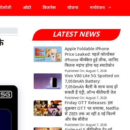
्नोलॉजी
ऑटो
बिजनेस
योजना
मनोरंजन
LATEST NEWS
े
Apple Foldable iPhone
Price Leaked: पहले फोल्डेबल
iPhone की कीमत हुई लीक, जानिए
कितना महंगा होगा यह स्मार्टफोन
Published On:
August 7, 2026
Vivo V80 Lite 5G Spotted on
7,050mAh Battery:
7,050mAh बैटरी के साथ जल्द हो
सकती है एंट्री, लॉन्च की तैयारी तेज
Published On:
August 7, 2026
Friday OTT Releases: इस
शुक्रवार OTT पर धमाका, Netflix
से ZEE5 तक आ रहीं 8 नई फिल्में
और वेब सीरीज
Published On:
August 7, 2026