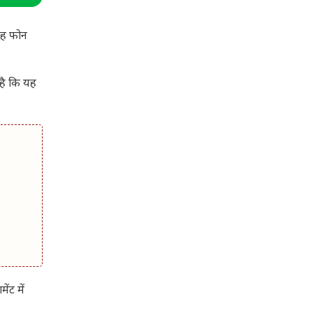
यह फोन
है कि यह
ंट में