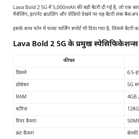
Lava Bold 2 5G में 5,000mAh की बड़ी बैटरी दी गई है, जो एक बार 
मैसेजिंग, इंटरनेट ब्राउज़िंग और वीडियो देखने पर यह बैटरी लंबा बैकअप दे
इसके साथ फोन में फास्ट चार्जिंग सपोर्ट भी दिया गया है, जिससे बैटरी
Lava Bold 2 5G के प्रमुख स्पेसिफिकेशन्स
फीचर
डिस्प्ले
6.5-इ
प्रोसेसर
5G सपो
RAM
4GB 
स्टोरेज
128
रियर कैमरा
50M
फ्रंट कैमरा
सेल्फी