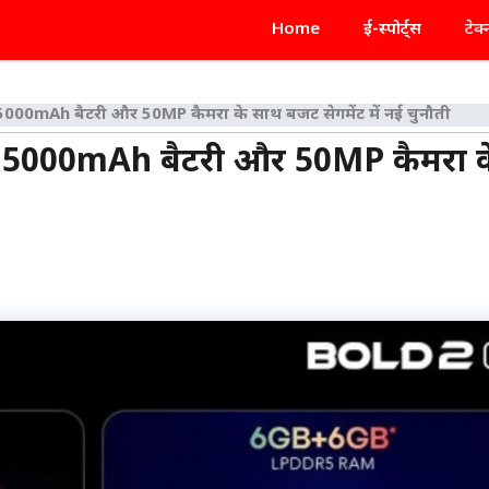
Home
ई-स्पोर्ट्स
टेक
 5000mAh बैटरी और 50MP कैमरा के साथ बजट सेगमेंट में नई चुनौती
्च 5000mAh बैटरी और 50MP कैमरा क