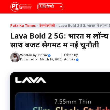
Skip
भाषा
to
content
Patrika Times
-
टेक्नोलॉजी
-
Lava Bold 2 5G: भारत में लॉन्च
Lava Bold 2 5G: भारत में लॉन
साथ बजट सेगमेंट में नई चुनौती
Edited By:
Written by:
Dhruv
Aditika
Published on:
March 16, 2026