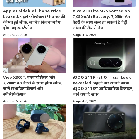
Apple Foldable iPhone Price
Vivo V80 Lite 5G Spotted on
Leaked: पहले फोल्डेबल iPhone की
7,050mAh Battery: 7,050mAh
कीमत हुई लीक, जानिए कितना महंगा
बैटरी के साथ जल्द हो सकती है एंट्री,
होगा यह स्मार्टफोन
लॉन्च की तैयारी तेज
August 7, 2026
August 7, 2026
Vivo X300T: दमदार प्रोसेसर और
iQOO Z11 First Official Look
7,200mAh बैटरी के साथ होगा लॉन्च,
Revealed: पहली बार सामने आया
जानें संभावित फीचर्स और
iQOO Z11 का आधिकारिक डिजाइन,
स्पेसिफिकेशन
जानें क्या है खास
August 6, 2026
August 6, 2026