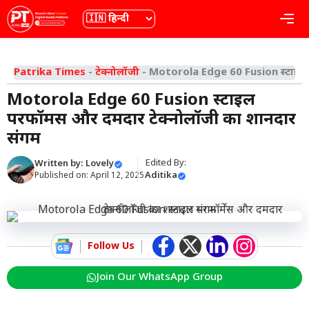
Skip
भाषा
Me
to
content
Patrika Times
-
टेक्नोलॉजी
-
Motorola Edge 60 Fusion स्टाइल प
Motorola Edge 60 Fusion स्टाइल
परफॉर्मेंस और दमदार टेक्नोलॉजी का शानदार
संगम
Edited By:
Written by:
Lovely
Aditika
Published on:
April 12, 2025
Follow Us
Join Our WhatsApp Group