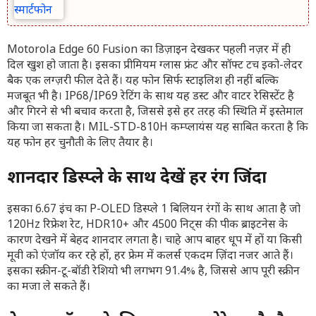
Motorola Edge 60 Fusion का डिज़ाइन देखकर पहली नज़र में ही
दिल खुश हो जाता है। इसका प्रीमियम ग्लास फ्रंट और सॉफ्ट टच इको-लेदर
बैक एक लग्ज़री फील देते हैं। यह फोन सिर्फ स्टाइलिश ही नहीं बल्कि
मजबूत भी है। IP68/IP69 रेटिंग के साथ यह डस्ट और वाटर रेसिस्टेंट है
और गिरने से भी बचाव करता है, जिससे इसे हर तरह की स्थिति में इस्तेमाल
किया जा सकता है। MIL-STD-810H कम्प्लायंस यह साबित करता है कि
यह फोन हर चुनौती के लिए तैयार है।
शानदार डिस्प्ले के साथ देखें हर रंग जिंदा
इसका 6.67 इंच का P-OLED डिस्प्ले 1 बिलियन रंगों के साथ आता है जो
120Hz रिफ्रेश रेट, HDR10+ और 4500 निट्स की पीक ब्राइटनेस के
कारण देखने में बेहद शानदार लगता है। चाहे आप बाहर धूप में हों या किसी
मूवी को एंजॉय कर रहे हों, हर फ्रेम में कलर्स एकदम ज़िंदा नजर आते हैं।
इसका स्क्रीन-टू-बॉडी रेशियो भी लगभग 91.4% है, जिससे आप पूरी स्क्रीन
का मजा ले सकते हैं।