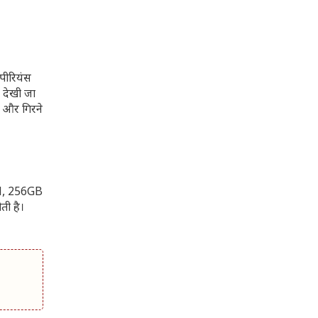
पीरियंस
े देखी जा
च और गिरने
RAM, 256GB
ती है।