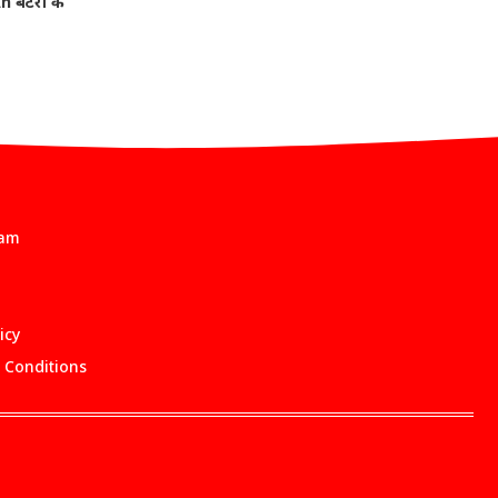
 बैटरी के
eam
icy
 Conditions