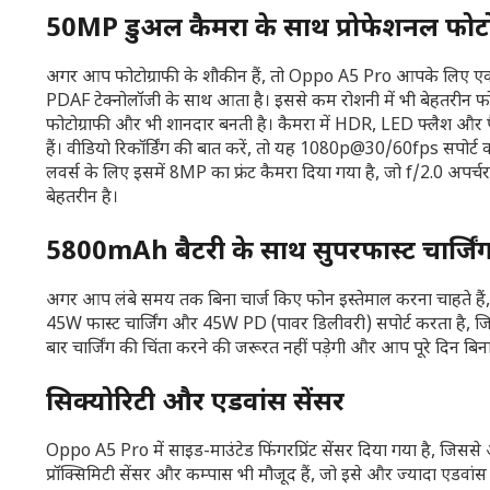
50MP डुअल कैमरा के साथ प्रोफेशनल फोटो
अगर आप फोटोग्राफी के शौकीन हैं, तो Oppo A5 Pro आपके लिए एक श
PDAF टेक्नोलॉजी के साथ आता है। इससे कम रोशनी में भी बेहतरीन फोटो
फोटोग्राफी और भी शानदार बनती है। कैमरा में HDR, LED फ्लैश और पै
हैं। वीडियो रिकॉर्डिंग की बात करें, तो यह 1080p@30/60fps सपोर्ट क
लवर्स के लिए इसमें 8MP का फ्रंट कैमरा दिया गया है, जो f/2.0 अपर्
बेहतरीन है।
5800mAh बैटरी के साथ सुपरफास्ट चार्जिं
अगर आप लंबे समय तक बिना चार्ज किए फोन इस्तेमाल करना चाहते 
45W फास्ट चार्जिंग और 45W PD (पावर डिलीवरी) सपोर्ट करता है, 
बार चार्जिंग की चिंता करने की जरूरत नहीं पड़ेगी और आप पूरे दिन ब
सिक्योरिटी और एडवांस सेंसर
Oppo A5 Pro में साइड-माउंटेड फिंगरप्रिंट सेंसर दिया गया है, जिस
प्रॉक्सिमिटी सेंसर और कम्पास भी मौजूद हैं, जो इसे और ज्यादा एडवांस ब