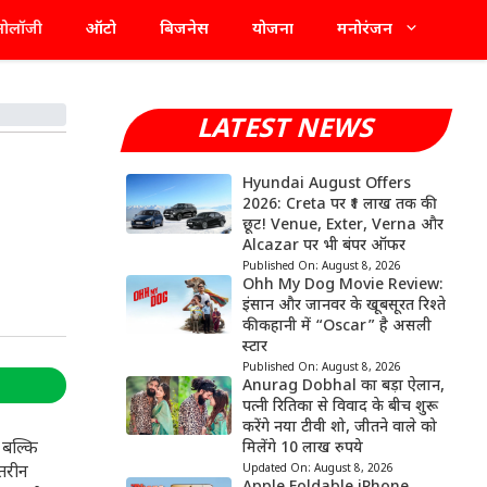
्नोलॉजी
ऑटो
बिजनेस
योजना
मनोरंजन
LATEST NEWS
Hyundai August Offers
2026: Creta पर ₹1 लाख तक की
छूट! Venue, Exter, Verna और
Alcazar पर भी बंपर ऑफर
Published On:
August 8, 2026
Ohh My Dog Movie Review:
इंसान और जानवर के खूबसूरत रिश्ते
की कहानी में “Oscar” है असली
स्टार
Published On:
August 8, 2026
Anurag Dobhal का बड़ा ऐलान,
पत्नी रितिका से विवाद के बीच शुरू
करेंगे नया टीवी शो, जीतने वाले को
 बल्कि
मिलेंगे 10 लाख रुपये
हतरीन
Updated On:
August 8, 2026