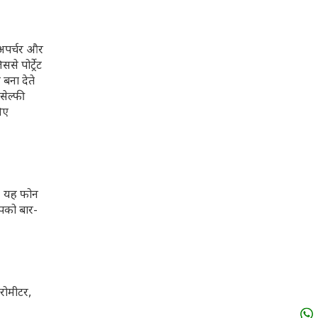
 अपर्चर और
 पोर्ट्रेट
बना देते
सेल्फी
िए
। यह फोन
पको बार-
रोमीटर,