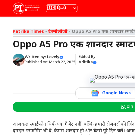
Skip
भाषा
to
content
Patrika Times
-
टेक्नोलॉजी
-
Oppo A5 Pro एक शानदार स्मार्टफ
Oppo A5 Pro एक शानदार स्मार्ट
Edited By:
Written by:
Lovely
Aditika
Published on:
March 22, 2025
Google News
Join
आजकल स्मार्टफोन सिर्फ एक गैजेट नहीं, बल्कि हमारी रोज़मर्रा की ज़ि
दमदार परफॉर्मेंस भी दे, कैमरा शानदार हो और बैटरी पूरे दिन चले। अ