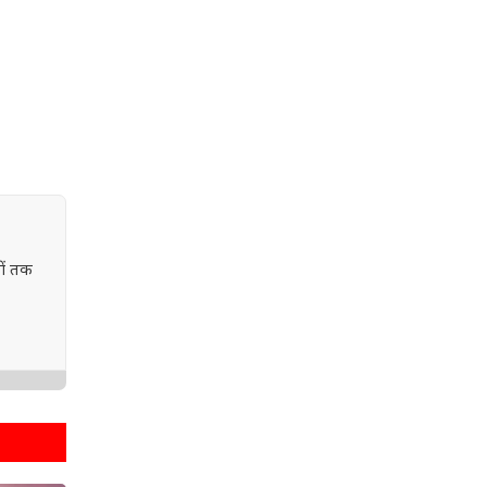
ों तक