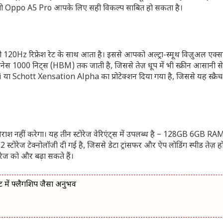
ो, तो Oppo A5 Pro आपके लिए सही विकल्प साबित हो सकता है।
ो 120Hz रिफ्रेश रेट के साथ आता है। इससे आपको अल्ट्रा-स्मूथ विज़ुअल एक्स
्राइटनेस 1000 निट्स (HBM) तक जाती है, जिससे तेज़ धूप में भी स्क्रीन आसानी स
7i या Schott Xensation Alpha का प्रोटेक्शन दिया गया है, जिससे यह स्क्रै
राश नहीं करेगा। यह तीन स्टोरेज वेरिएंट्स में उपलब्ध है – 128GB 6GB 
टेक्नोलॉजी दी गई है, जिससे डेटा ट्रांसफर और ऐप लोडिंग स्पीड तेज़ हो
रेज को और बढ़ा सकते हैं।
में फ्लैगशिप जैसा अनुभव