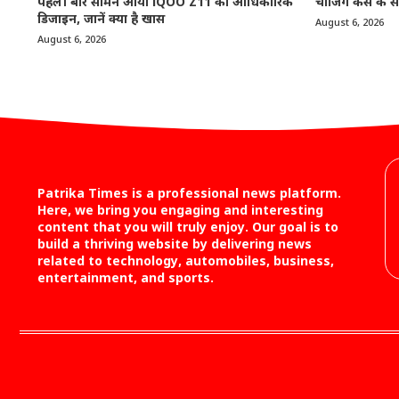
पहली बार सामने आया iQOO Z11 का आधिकारिक
चार्जिंग केस के स
डिजाइन, जानें क्या है खास
August 6, 2026
August 6, 2026
Patrika Times is a professional news platform.
Here, we bring you engaging and interesting
content that you will truly enjoy. Our goal is to
build a thriving website by delivering news
related to technology, automobiles, business,
entertainment, and sports.