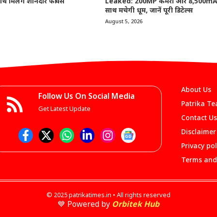
ाथ मिलेंगे शानदार फीचर्स
Leaked: 200MP कैमरा और 8,500mAh
साथ मचेगी धूम, जानें पूरी डिटेल्स
August 5, 2026
About Us
Follow Us On Social Media
Patrika T
Get Latest Update
Contact Us
Disclaimer
Privacy pol
Terms and
© 2025 patrikatimes.in • All rights reserved
💙 Powered by
Orbitek Hub