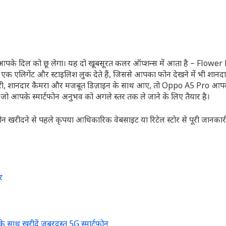
पके दिल को छू लेगा। यह दो खूबसूरत कलर ऑप्शन्स में आता है – Flowe
लिगेंट और स्टाइलिश लुक देते हैं, जिससे आपका फोन देखने में भी शानदा
ार बैटरी, शानदार कैमरा और मजबूत डिज़ाइन के साथ आए, तो Oppo A5 Pro आप
ो आपके स्मार्टफोन अनुभव को अगले स्तर तक ले जाने के लिए तैयार है।
न खरीदने से पहले कृपया आधिकारिक वेबसाइट या रिटेल स्टोर से पूरी जानकारी प
र
साथ खरीदें जबरदस्त 5G स्मार्टफोन