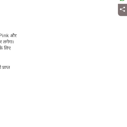
r Pink और
र लगेगा।
के लिए
्राप्त