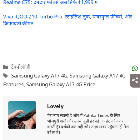
Realme C75: दमदार फीचर्स अब सिर्फ ₹11,999 में
Vivo iQOO Z10 Turbo Pro: स्टाइलिश लुक, पावरफुल फीचर्स, और
किफायती कीमत
Categories
टेक्नोलॉजी
Tags
Samsung Galaxy A17 4G
,
Samsung Galaxy A17 4G
Features
,
Samsung Galaxy A17 4G Price
Lovely
मेरा नाम लवली है और मैं Patrika Times के लिए
भोजपुरी गानों और उनसे जुड़ी हर नई अपडेट को कवर
करती हूँ। दर्शकों तक सही और ताज़ा खबर पहुँचाना ही मेरा
उद्देश्य है।