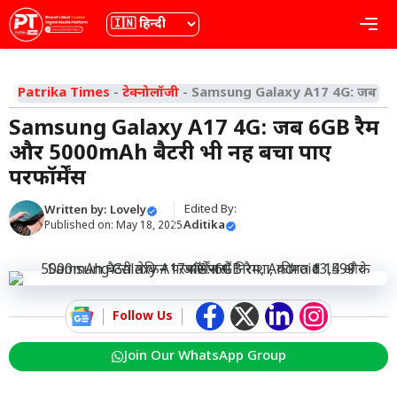
Skip
भाषा
Me
to
content
Patrika Times
-
टेक्नोलॉजी
-
Samsung Galaxy A17 4G: जब 6GB रै
Samsung Galaxy A17 4G: जब 6GB रैम
और 5000mAh बैटरी भी नहीं बचा पाए
परफॉर्मेंस
Edited By:
Written by:
Lovely
Aditika
Published on:
May 18, 2025
Follow Us
Join Our WhatsApp Group