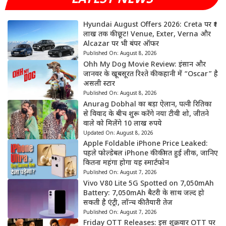
Hyundai August Offers 2026: Creta पर ₹1
लाख तक की छूट! Venue, Exter, Verna और
Alcazar पर भी बंपर ऑफर
Published On:
August 8, 2026
Ohh My Dog Movie Review: इंसान और
जानवर के खूबसूरत रिश्ते की कहानी में “Oscar” है
असली स्टार
Published On:
August 8, 2026
Anurag Dobhal का बड़ा ऐलान, पत्नी रितिका
से विवाद के बीच शुरू करेंगे नया टीवी शो, जीतने
वाले को मिलेंगे 10 लाख रुपये
Updated On:
August 8, 2026
Apple Foldable iPhone Price Leaked:
पहले फोल्डेबल iPhone की कीमत हुई लीक, जानिए
कितना महंगा होगा यह स्मार्टफोन
Published On:
August 7, 2026
Vivo V80 Lite 5G Spotted on 7,050mAh
Battery: 7,050mAh बैटरी के साथ जल्द हो
सकती है एंट्री, लॉन्च की तैयारी तेज
Published On:
August 7, 2026
Friday OTT Releases: इस शुक्रवार OTT पर