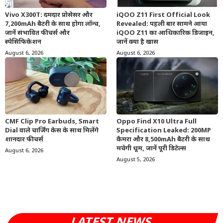
Vivo X300T: दमदार प्रोसेसर और
iQOO Z11 First Official Look
7,200mAh बैटरी के साथ होगा लॉन्च,
Revealed: पहली बार सामने आया
जानें संभावित फीचर्स और
iQOO Z11 का आधिकारिक डिजाइन,
स्पेसिफिकेशन
जानें क्या है खास
August 6, 2026
August 6, 2026
CMF Clip Pro Earbuds, Smart
Oppo Find X10 Ultra Full
Dial वाले चार्जिंग केस के साथ मिलेंगे
Specification Leaked: 200MP
शानदार फीचर्स
कैमरा और 8,500mAh बैटरी के साथ
मचेगी धूम, जानें पूरी डिटेल्स
August 6, 2026
August 5, 2026
LATEST NEWS