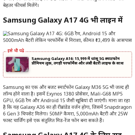
बेहतर फीचर्स मिलेंगे।
Samsung Galaxy A17 4G भी लाइन में
Samsung Galaxy A16: 15,999 में धांसू 5G स्मार्टफोन
प्रीमियम लुक, तगड़ी परफॉर्मेंस और लंबी बैटरी लाइफ के साथ
Samsung का एक और बजट स्मार्टफोन Galaxy M36 5G भी जल्द ही
लॉन्च होने वाला है। इसमें Exynos 1380 प्रोसेसर, Mali-G68 MP5
GPU, 6GB रैम और Android 15 जैसी खूबियां दी जाएंगी। माना जा रहा
है कि यह Galaxy A36 का ही रीब्रांडेड वर्जन होगा, जिसमें Snapdragon
6 Gen 3 चिपसेट मिलेगा। 50MP कैमरा, 5,000mAh बैटरी और 25W
फास्ट चार्जिंग इसे एक संतुलित मिड-रेंज फोन बना सकते हैं।