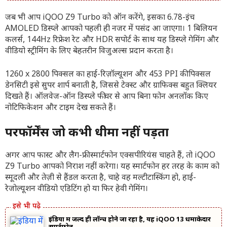
जब भी आप iQOO Z9 Turbo को ऑन करेंगे, इसका 6.78-इंच
AMOLED डिस्प्ले आपको पहली ही नजर में पसंद आ जाएगा। 1 बिलियन
कलर्स, 144Hz रिफ्रेश रेट और HDR सपोर्ट के साथ यह डिस्प्ले गेमिंग और
वीडियो स्ट्रीमिंग के लिए बेहतरीन विजुअल्स प्रदान करता है।
1260 x 2800 पिक्सल का हाई-रिज़ॉल्यूशन और 453 PPI की पिक्सल
डेनसिटी इसे सुपर शार्प बनाती है, जिससे टेक्स्ट और ग्राफिक्स बहुत क्लियर
दिखते हैं। ऑलवेज-ऑन डिस्प्ले फीचर से आप बिना फोन अनलॉक किए
नोटिफिकेशन और टाइम देख सकते हैं।
परफॉर्मेंस जो कभी धीमा नहीं पड़ता
अगर आप फास्ट और लैग-फ्री स्मार्टफोन एक्सपीरियंस चाहते हैं, तो iQOO
Z9 Turbo आपको निराश नहीं करेगा। यह स्मार्टफोन हर तरह के काम को
स्मूदली और तेज़ी से हैंडल करता है, चाहे वह मल्टीटास्किंग हो, हाई-
रेजोल्यूशन वीडियो एडिटिंग हो या फिर हेवी गेमिंग।
इंडिया में जल्द ही लॉन्च होने जा रहा है, यह iQOO 13 धमाकेदार