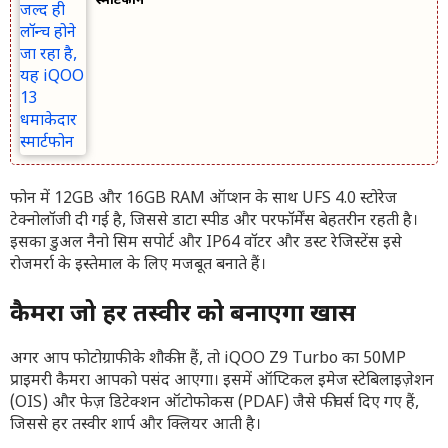
स्मार्टफोन
फोन में 12GB और 16GB RAM ऑप्शन के साथ UFS 4.0 स्टोरेज
टेक्नोलॉजी दी गई है, जिससे डाटा स्पीड और परफॉर्मेंस बेहतरीन रहती है।
इसका डुअल नैनो सिम सपोर्ट और IP64 वॉटर और डस्ट रेजिस्टेंस इसे
रोजमर्रा के इस्तेमाल के लिए मजबूत बनाते हैं।
कैमरा जो हर तस्वीर को बनाएगा खास
अगर आप फोटोग्राफी के शौकीन हैं, तो iQOO Z9 Turbo का 50MP
प्राइमरी कैमरा आपको पसंद आएगा। इसमें ऑप्टिकल इमेज स्टेबिलाइज़ेशन
(OIS) और फेज़ डिटेक्शन ऑटोफोकस (PDAF) जैसे फीचर्स दिए गए हैं,
जिससे हर तस्वीर शार्प और क्लियर आती है।