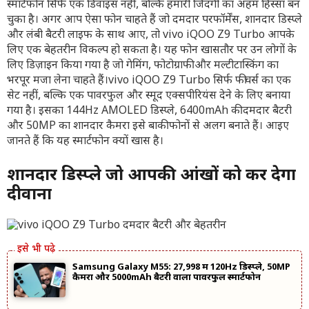
स्मार्टफोन सिर्फ एक डिवाइस नहीं, बल्कि हमारी जिंदगी का अहम हिस्सा बन
चुका है। अगर आप ऐसा फोन चाहते हैं जो दमदार परफॉर्मेंस, शानदार डिस्प्ले
और लंबी बैटरी लाइफ के साथ आए, तो vivo iQOO Z9 Turbo आपके
लिए एक बेहतरीन विकल्प हो सकता है। यह फोन खासतौर पर उन लोगों के
लिए डिज़ाइन किया गया है जो गेमिंग, फोटोग्राफी और मल्टीटास्किंग का
भरपूर मजा लेना चाहते हैं।
vivo iQOO Z9 Turbo सिर्फ फीचर्स का एक
सेट नहीं, बल्कि एक पावरफुल और स्मूद एक्सपीरियंस देने के लिए बनाया
गया है। इसका 144Hz AMOLED डिस्प्ले, 6400mAh की दमदार बैटरी
और 50MP का शानदार कैमरा इसे बाकी फोनों से अलग बनाते हैं। आइए
जानते हैं कि यह स्मार्टफोन क्यों खास है।
शानदार डिस्प्ले जो आपकी आंखों को कर देगा
दीवाना
Samsung Galaxy M55: 27,998 में 120Hz डिस्प्ले, 50MP
कैमरा और 5000mAh बैटरी वाला पावरफुल स्मार्टफोन