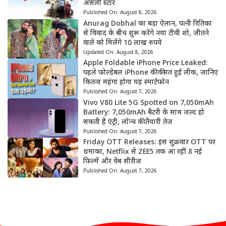
असली स्टार
Published On:
August 8, 2026
Anurag Dobhal का बड़ा ऐलान, पत्नी रितिका
से विवाद के बीच शुरू करेंगे नया टीवी शो, जीतने
वाले को मिलेंगे 10 लाख रुपये
Updated On:
August 8, 2026
Apple Foldable iPhone Price Leaked:
पहले फोल्डेबल iPhone की कीमत हुई लीक, जानिए
कितना महंगा होगा यह स्मार्टफोन
Published On:
August 7, 2026
Vivo V80 Lite 5G Spotted on 7,050mAh
Battery: 7,050mAh बैटरी के साथ जल्द हो
सकती है एंट्री, लॉन्च की तैयारी तेज
Published On:
August 7, 2026
Friday OTT Releases: इस शुक्रवार OTT पर
धमाका, Netflix से ZEE5 तक आ रहीं 8 नई
फिल्में और वेब सीरीज
Published On:
August 7, 2026