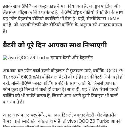
इसके साथ 8MP का अल्ट्रावाइड कैमरा दिया गया है, जो ग्रुप फोटोज और
लैंडस्केप शॉट्स के लिए परफेक्ट है। 4K@60fps वीडियो रिकॉर्डिंग के साथ
यह फोन बेहतरीन वीडियो क्वालिटी भी देता है। वहीं, सेल्फी कैमरा 16MP
का है, जो आपकी सेल्फी और वीडियो कॉलिंग के अनुभव को शानदार बनाता
है।
बैटरी जो पूरे दिन आपका साथ निभाएगी
अब बार-बार फोन चार्ज करने की झंझट से छुटकारा पाएं, क्योंकि iQOO Z9
Turbo में 6400mAh की विशाल बैटरी दी गई है। इसकी बैटरी सिर्फ बड़ी ही
नहीं, बल्कि 80W फास्ट चार्जिंग सपोर्ट के साथ आती है, जिससे आपका
फोन कुछ ही मिनटों में चार्ज हो जाता है। साथ ही, यह 7.5W रिवर्स वायर्ड
चार्जिंग को भी सपोर्ट करता है, जिससे आप अपने दूसरे डिवाइस भी चार्ज
कर सकते हैं।
अगर आप फास्ट परफॉर्मेंस, शानदार डिस्प्ले, दमदार बैटरी और बेहतरीन
कैमरा वाले स्मार्टफोन की तलाश में हैं, तो vivo iQOO Z9 Turbo आपके