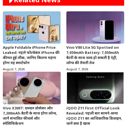
Related News
Apple Foldable iPhone Price
Vivo V80 Lite 5G Spotted on
Leaked: पहले फोल्डेबल iPhone की
7,050mAh Battery: 7,050mAh
कीमत हुई लीक, जानिए कितना महंगा
बैटरी के साथ जल्द हो सकती है एंट्री,
होगा यह स्मार्टफोन
लॉन्च की तैयारी तेज
August 7, 2026
August 7, 2026
Vivo X300T: दमदार प्रोसेसर और
iQOO Z11 First Official Look
7,200mAh बैटरी के साथ होगा लॉन्च,
Revealed: पहली बार सामने आया
जानें संभावित फीचर्स और
iQOO Z11 का आधिकारिक डिजाइन,
स्पेसिफिकेशन
जानें क्या है खास