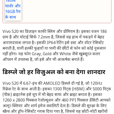
Vivo S20 का डिज़ाइन काफी स्लिम और प्रीमियम है। इसका वजन 186
ग्राम है और मोटाई सिर्फ 7.2mm है, जिससे यह हाथ में पकड़ने में बेहद
आरामदायक लगता है। इसकी IP64 रेटिंग इसे डस्ट और वॉटर रेसिस्टेंट
बनाती है, यानी हल्की फुहारों या पानी की छींटों से फोन को कोई नुकसान
नहीं होगा। यह फोन Gray, Gold और White जैसे खूबसूरत कलर
ऑप्शन में उपलब्ध है, जो इसे और भी आकर्षक बनाते हैं।
डिस्प्ले जो हर विजुअल को बना देगा शानदार
Vivo S20 में 6.67-इंच की AMOLED डिस्प्ले दी गई है, जो 120Hz
रिफ्रेश रेट के साथ आती है। इसका 1300 निट्स (HBM) और 5000 निट्स
(पीक) ब्राइटनेस इसे धूप में भी बेहद साफ और ब्राइट बनाता है। इसका
1260 x 2800 पिक्सल रेजोल्यूशन और 460 PPI पिक्सल डेंसिटी आपको
अल्ट्रा-क्लियर और शार्प इमेज क्वालिटी देता है। डिस्प्ले की सुरक्षा के लिए
स्क्रैच और ड्रॉप-रेसिस्टेंट ग्लास दिया गया है, जिससे यह छोटी-मोटी खरोंचों