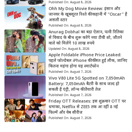
Published On:
August 8, 2026
Ohh My Dog Movie Review: इंसान और
जानवर के खूबसूरत रिश्ते की कहानी में “Oscar” है
असली स्टार
Published On:
August 8, 2026
Anurag Dobhal का बड़ा ऐलान, पत्नी रितिका
से विवाद के बीच शुरू करेंगे नया टीवी शो, जीतने
वाले को मिलेंगे 10 लाख रुपये
Updated On:
August 8, 2026
Apple Foldable iPhone Price Leaked:
पहले फोल्डेबल iPhone की कीमत हुई लीक, जानिए
कितना महंगा होगा यह स्मार्टफोन
Published On:
August 7, 2026
Vivo V80 Lite 5G Spotted on 7,050mAh
Battery: 7,050mAh बैटरी के साथ जल्द हो
सकती है एंट्री, लॉन्च की तैयारी तेज
Published On:
August 7, 2026
Friday OTT Releases: इस शुक्रवार OTT पर
धमाका, Netflix से ZEE5 तक आ रहीं 8 नई
फिल्में और वेब सीरीज
Published On:
August 7, 2026