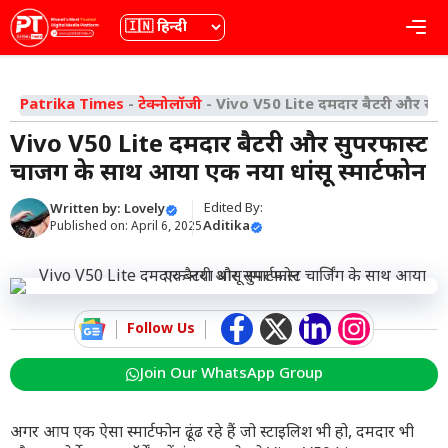
Skip
भाषा
Me
to
content
Patrika Times
-
टेक्नोलॉजी
-
Vivo V50 Lite दमदार बैटरी और सुपरफा
Vivo V50 Lite दमदार बैटरी और सुपरफास्ट
चार्जिंग के साथ आया एक नया धांसू स्मार्टफोन
Edited By:
Written by:
Lovely
Aditika
Published on:
April 6, 2025
Follow Us
Join Our WhatsApp Group
अगर आप एक ऐसा स्मार्टफोन ढूंढ रहे हैं जो स्टाइलिश भी हो, दमदार भी