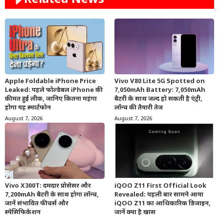
Apple Foldable iPhone Price
Vivo V80 Lite 5G Spotted on
Leaked: पहले फोल्डेबल iPhone की
7,050mAh Battery: 7,050mAh
कीमत हुई लीक, जानिए कितना महंगा
बैटरी के साथ जल्द हो सकती है एंट्री,
होगा यह स्मार्टफोन
लॉन्च की तैयारी तेज
August 7, 2026
August 7, 2026
Vivo X300T: दमदार प्रोसेसर और
iQOO Z11 First Official Look
7,200mAh बैटरी के साथ होगा लॉन्च,
Revealed: पहली बार सामने आया
जानें संभावित फीचर्स और
iQOO Z11 का आधिकारिक डिजाइन,
स्पेसिफिकेशन
जानें क्या है खास