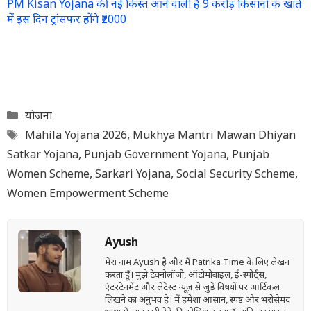
PM Kisan Yojana की नई किस्त आने वाली है 9 करोड़ किसानों के खाते
में इस दिन ट्रांसफर होंगे ₹2000
Categories
योजना
Tags
Mahila Yojana 2026
,
Mukhya Mantri Mawan Dhiyan
Satkar Yojana
,
Punjab Government Yojana
,
Punjab
Women Scheme
,
Sarkari Yojana
,
Social Security Scheme
,
Women Empowerment Scheme
Ayush
मेरा नाम Ayush है और मैं Patrika Time के लिए लेखन
करता हूँ। मुझे टेक्नोलॉजी, ऑटोमोबाइल, ई-स्पोर्ट्स,
एंटरटेनमेंट और लेटेस्ट न्यूज़ से जुड़े विषयों पर आर्टिकल
लिखने का अनुभव है। मैं हमेशा आसान, स्पष्ट और भरोसेमंद