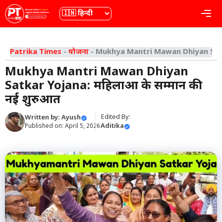
Skip
भाषा
Me
to
content
Patrika Times
-
योजना
-
Mukhya Mantri Mawan Dhiyan Satka
Mukhya Mantri Mawan Dhiyan
Satkar Yojana: महिलाओं के सम्मान की
नई शुरुआत
Edited By:
Written by:
Ayush
Aditika
Published on:
April 5, 2026