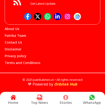
Get Latest Update
About Us
Patrika Team
Contact Us
Disclaimer
Privacy policy
Terms and Conditions
© 2025 patrikatimes.in • All rights reserved
💙 Powered by
Orbitek Hub
Home
Top News
Stories
WhatsApp