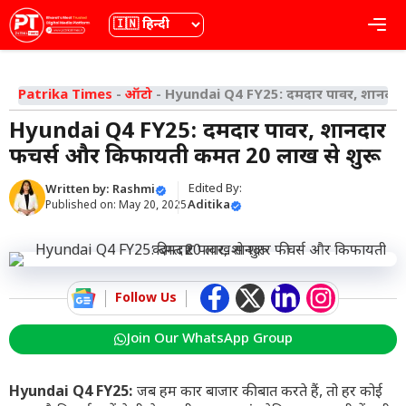
Skip
भाषा
Me
to
content
Patrika Times
-
ऑटो
-
Hyundai Q4 FY25: दमदार पावर, शानदार फ
Hyundai Q4 FY25: दमदार पावर, शानदार
फीचर्स और किफायती कीमत ₹20 लाख से शुरू
Edited By:
Written by:
Rashmi
Aditika
Published on:
May 20, 2025
Follow Us
Join Our WhatsApp Group
Hyundai Q4 FY25:
जब हम कार बाजार की बात करते हैं, तो हर कोई