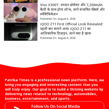
Vivo X300T: दमदार प्रोसेसर और 7,200mAh
बैटरी के साथ होगा लॉन्च, जानें संभावित फीचर्स और
स्पेसिफिकेशन
Published On:
August 6, 2026
iQOO Z11 First Official Look Revealed:
पहली बार सामने आया iQOO Z11 का
आधिकारिक डिजाइन, जानें क्या है खास
Published On:
August 6, 2026
Patrika Times is a professional news platform. Here, we
bring you engaging and interesting content that you
will truly enjoy. Our goal is to build a thriving website by
delivering news related to technology, automobiles,
business, entertainment, and sports.
Follow Us On Social Media