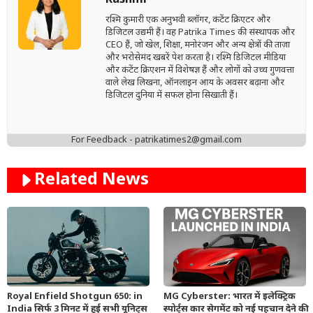
Rashmi
रश्मि कुमारी एक अनुभवी ब्लॉगर, कंटेंट क्रिएटर और
डिजिटल उद्यमी हैं। वह Patrika Times की संस्थापक और
CEO हैं, जो खेल, शिक्षा, मनोरंजन और अन्य क्षेत्रों की ताज़ा
और भरोसेमंद खबरें पेश करता है। रश्मि डिजिटल मीडिया
और कंटेंट क्रिएशन में विशेषज्ञ हैं और लोगों को उच्च गुणवत्ता
वाले लेख लिखना, ऑनलाइन आय के अवसर बढ़ाना और
डिजिटल दुनिया में सफल होना सिखाती हैं।
For Feedback - patrikatimes2@gmail.com
Related News
Royal Enfield Shotgun 650: in
MG Cyberster: भारत में इलेक्ट्रिक
India सिर्फ 3 मिनट में हुई सभी यूनिट्स
स्पोर्ट्स कार सेगमेंट को नई पहचान देने की