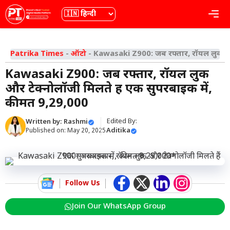
Skip
भाषा
Me
to
content
Patrika Times
-
ऑटो
-
Kawasaki Z900: जब रफ्तार, रॉयल लुक और 
Kawasaki Z900: जब रफ्तार, रॉयल लुक
और टेक्नोलॉजी मिलते हैं एक सुपरबाइक में,
कीमत ₹9,29,000
Edited By:
Written by:
Rashmi
Aditika
Published on:
May 20, 2025
Follow Us
Join Our WhatsApp Group