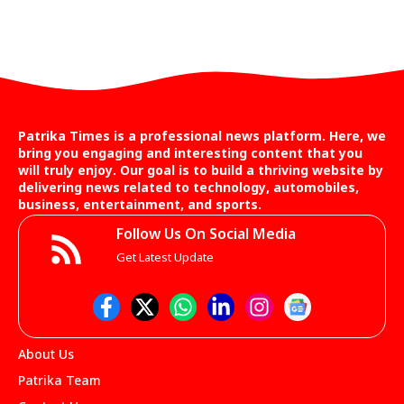
Patrika Times is a professional news platform. Here, we
bring you engaging and interesting content that you
will truly enjoy. Our goal is to build a thriving website by
delivering news related to technology, automobiles,
business, entertainment, and sports.
Follow Us On Social Media
Get Latest Update
About Us
Patrika Team