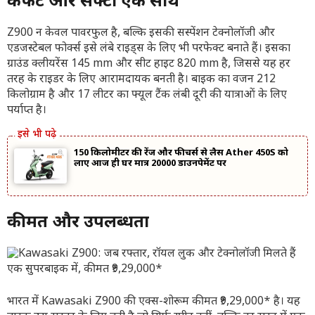
कंफर्ट और सेफ्टी एक साथ
Z900 न केवल पावरफुल है, बल्कि इसकी सस्पेंशन टेक्नोलॉजी और
एडजस्टेबल फोर्क्स इसे लंबे राइड्स के लिए भी परफेक्ट बनाते हैं। इसका
ग्राउंड क्लीयरेंस 145 mm और सीट हाइट 820 mm है, जिससे यह हर
तरह के राइडर के लिए आरामदायक बनती है। बाइक का वजन 212
किलोग्राम है और 17 लीटर का फ्यूल टैंक लंबी दूरी की यात्राओं के लिए
पर्याप्त है।
150 किलोमीटर की रेंज और फीचर्स से लैस Ather 450S को
लाए आज ही घर मात्र 20000 डाउनपेमेंट पर
कीमत और उपलब्धता
भारत में Kawasaki Z900 की एक्स-शोरूम कीमत ₹9,29,000* है। यह