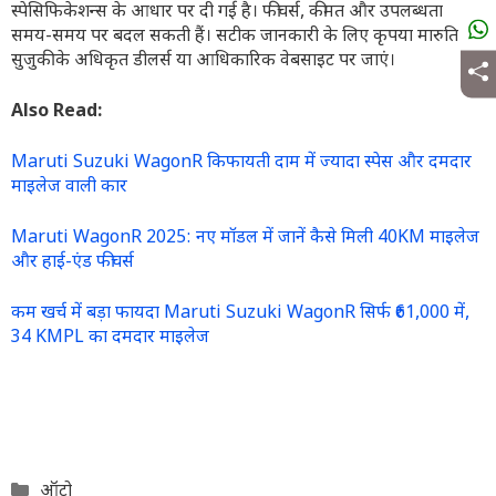
स्पेसिफिकेशन्स के आधार पर दी गई है। फीचर्स, कीमत और उपलब्धता
समय-समय पर बदल सकती हैं। सटीक जानकारी के लिए कृपया मारुति
सुजुकी के अधिकृत डीलर्स या आधिकारिक वेबसाइट पर जाएं।
Also Read:
Maruti Suzuki WagonR किफायती दाम में ज्यादा स्पेस और दमदार
माइलेज वाली कार
Maruti WagonR 2025: नए मॉडल में जानें कैसे मिली 40KM माइलेज
और हाई-एंड फीचर्स
कम खर्च में बड़ा फायदा Maruti Suzuki WagonR सिर्फ ₹61,000 में,
34 KMPL का दमदार माइलेज
Categories
ऑटो