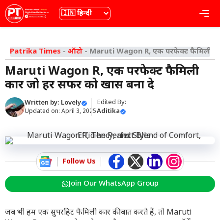
Skip
भाषा
Me
to
content
Patrika Times
-
ऑटो
-
Maruti Wagon R, एक परफेक्ट फैमिली का
Maruti Wagon R, एक परफेक्ट फैमिली
कार जो हर सफर को खास बना दे
Edited By:
Written by:
Lovely
Aditika
Updated on:
April 3, 2025
Follow Us
Join Our WhatsApp Group
जब भी हम एक सुपरहिट फैमिली कार की बात करते हैं, तो Maruti