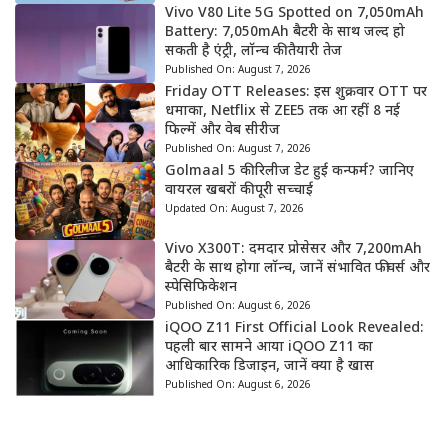
Vivo V80 Lite 5G Spotted on 7,050mAh
Battery: 7,050mAh बैटरी के साथ जल्द हो
सकती है एंट्री, लॉन्च की तैयारी तेज
Published On:
August 7, 2026
Friday OTT Releases: इस शुक्रवार OTT पर
धमाका, Netflix से ZEE5 तक आ रहीं 8 नई
फिल्में और वेब सीरीज
Published On:
August 7, 2026
Golmaal 5 की रिलीज डेट हुई कन्फर्म? जानिए
वायरल खबरों की पूरी सच्चाई
Updated On:
August 7, 2026
Vivo X300T: दमदार प्रोसेसर और 7,200mAh
बैटरी के साथ होगा लॉन्च, जानें संभावित फीचर्स और
स्पेसिफिकेशन
Published On:
August 6, 2026
iQOO Z11 First Official Look Revealed:
पहली बार सामने आया iQOO Z11 का
आधिकारिक डिजाइन, जानें क्या है खास
Published On:
August 6, 2026