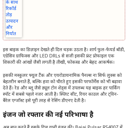
इस बाइक का डिज़ाइन देखते ही दिल धड़क उठता है। शार्प फुल-फेयर्ड बॉडी,
एग्रेसिव ग्राफिक्स और LED DRLs से सजी इसकी फ्रंट प्रोफाइल एक
शिकारी की आंखों जैसी लगती है तीखी, फोकस्ड और बेहद आकर्षक।
इसकी मस्कुलर फ्यूल टैंक और एयरोडायनामिक पैनल्स ना सिर्फ लुक्स को
बेहतरीन बनाते हैं, बल्कि हवा को चीरते हुए इसकी परफॉर्मेंस को भी बढ़ावा
देते हैं। रेड और ब्लू जैसे ड्यूल टोन शेड्स में उपलब्ध यह बाइक हर पार्किंग
स्पॉट में सबसे पहले नजर आती है। स्प्लिट सीट, रियर काउल और ट्विन-
बैरेल एग्जॉस्ट इसे पूरी तरह से रेसिंग डीएनए देती है।
इंजन जो रफ्तार की नई परिभाषा है
अब बात करते हैं इसके दिल यानी इंजन की। Bajaj Pulsar RS400Z में