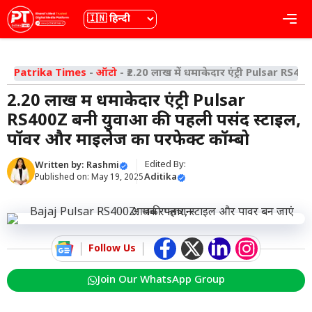
Skip
भाषा
Me
to
content
Patrika Times
-
ऑटो
-
₹2.20 लाख में धमाकेदार एंट्री Pulsar RS4
₹2.20 लाख में धमाकेदार एंट्री Pulsar
RS400Z बनी युवाओं की पहली पसंद स्टाइल,
पॉवर और माइलेज का परफेक्ट कॉम्बो
Edited By:
Written by:
Rashmi
Aditika
Published on:
May 19, 2025
Follow Us
Join Our WhatsApp Group