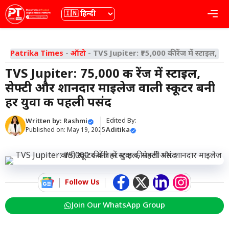
Skip
भाषा
Me
to
content
Patrika Times
-
ऑटो
-
TVS Jupiter: ₹75,000 की रेंज में स्टाइल, 
TVS Jupiter: ₹75,000 की रेंज में स्टाइल,
सेफ्टी और शानदार माइलेज वाली स्कूटर बनी
हर युवा की पहली पसंद
Edited By:
Written by:
Rashmi
Aditika
Published on:
May 19, 2025
Follow Us
Join Our WhatsApp Group