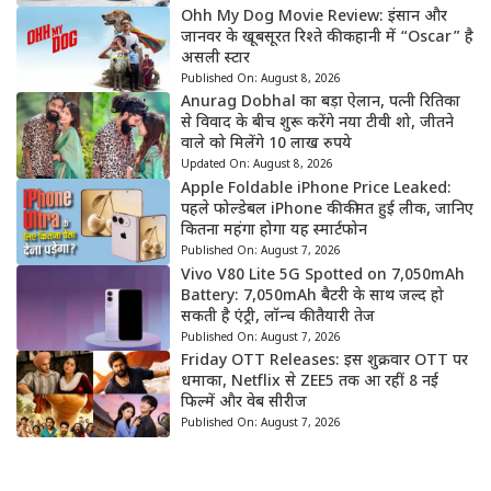
Ohh My Dog Movie Review: इंसान और
जानवर के खूबसूरत रिश्ते की कहानी में “Oscar” है
असली स्टार
Published On:
August 8, 2026
Anurag Dobhal का बड़ा ऐलान, पत्नी रितिका
से विवाद के बीच शुरू करेंगे नया टीवी शो, जीतने
वाले को मिलेंगे 10 लाख रुपये
Updated On:
August 8, 2026
Apple Foldable iPhone Price Leaked:
पहले फोल्डेबल iPhone की कीमत हुई लीक, जानिए
कितना महंगा होगा यह स्मार्टफोन
Published On:
August 7, 2026
Vivo V80 Lite 5G Spotted on 7,050mAh
Battery: 7,050mAh बैटरी के साथ जल्द हो
सकती है एंट्री, लॉन्च की तैयारी तेज
Published On:
August 7, 2026
Friday OTT Releases: इस शुक्रवार OTT पर
धमाका, Netflix से ZEE5 तक आ रहीं 8 नई
फिल्में और वेब सीरीज
Published On:
August 7, 2026