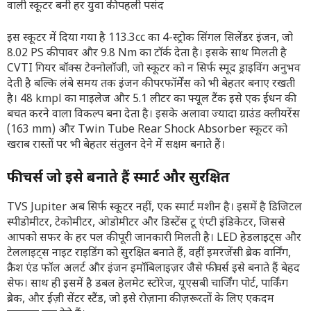
इस स्कूटर में दिया गया है 113.3cc का 4-स्ट्रोक सिंगल सिलेंडर इंजन, जो
8.02 PS की पावर और 9.8 Nm का टॉर्क देता है। इसके साथ मिलती है
CVTI गियर बॉक्स टेक्नोलॉजी, जो स्कूटर को न सिर्फ स्मूद ड्राइविंग अनुभव
देती है बल्कि लंबे समय तक इंजन की परफॉर्मेंस को भी बेहतर बनाए रखती
है। 48 kmpl का माइलेज और 5.1 लीटर का फ्यूल टैंक इसे एक ईंधन की
बचत करने वाला विकल्प बना देता है। इसके अलावा ज्यादा ग्राउंड क्लीयरेंस
(163 mm) और Twin Tube Rear Shock Absorber स्कूटर को
खराब रास्तों पर भी बेहतर संतुलन देने में सक्षम बनाते हैं।
फीचर्स जो इसे बनाते हैं स्मार्ट और सुरक्षित
TVS Jupiter अब सिर्फ स्कूटर नहीं, एक स्मार्ट मशीन है। इसमें है डिजिटल
स्पीडोमीटर, टेकोमीटर, ओडोमीटर और डिस्टेंस टू एंप्टी इंडिकेटर, जिससे
आपको सफर के हर पल की पूरी जानकारी मिलती है। LED हेडलाइट्स और
टेललाइट्स नाइट राइडिंग को सुरक्षित बनाते हैं, वहीं इमरजेंसी ब्रेक वार्निंग,
क्रैश एंड फॉल अलर्ट और इंजन इमॉबिलाइज़र जैसे फीचर्स इसे बनाते हैं बेहद
सेफ। साथ ही इसमें है डबल हेलमेट स्टोरेज, यूएसबी चार्जिंग पोर्ट, पार्किंग
ब्रेक, और ईज़ी सेंटर स्टैंड, जो इसे रोज़ाना की ज़रूरतों के लिए एकदम