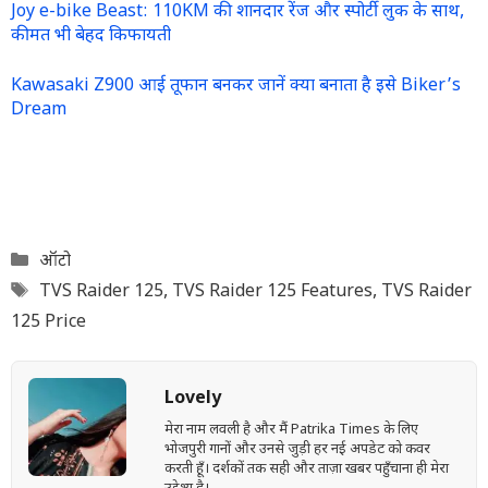
Joy e-bike Beast: 110KM की शानदार रेंज और स्पोर्टी लुक के साथ,
कीमत भी बेहद किफायती
Kawasaki Z900 आई तूफान बनकर जानें क्या बनाता है इसे Biker’s
Dream
Categories
ऑटो
Tags
TVS Raider 125
,
TVS Raider 125 Features
,
TVS Raider
125 Price
Lovely
मेरा नाम लवली है और मैं Patrika Times के लिए
भोजपुरी गानों और उनसे जुड़ी हर नई अपडेट को कवर
करती हूँ। दर्शकों तक सही और ताज़ा खबर पहुँचाना ही मेरा