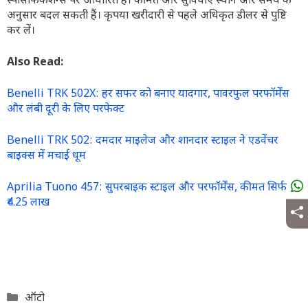
स्पेसिफिकेशन्स पर आधारित है। कीमतें और सुविधाएं स्थान और समय के
अनुसार बदल सकती हैं। कृपया खरीदारी से पहले अधिकृत डीलर से पुष्टि
कर लें।
Also Read:
Benelli TRK 502X: हर सफर को बनाए यादगार, पावरफुल परफॉर्मेंस
और लंबी दूरी के लिए परफेक्ट
Benelli TRK 502: दमदार माइलेज और शानदार स्टाइल ने एडवेंचर
बाइक्स में मचाई धूम
Aprilia Tuono 457: सुपरबाइक स्टाइल और परफॉर्मेंस, कीमत सिर्फ
₹4.25 लाख
Categories
ऑटो