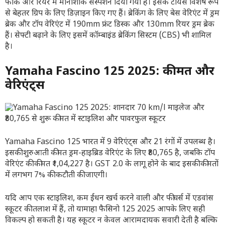
फोर्क और रियर में मोनोशॉक सस्पेंशन दिया गया है। इसके टायर्स विशेष रूप
से बेहतर ग्रिप के लिए डिज़ाइन किए गए हैं। ब्रेकिंग के लिए बेस वेरिएंट में ड्रम
ब्रेक और टॉप वेरिएंट में 190mm फ्रंट डिस्क और 130mm रियर ड्रम ब्रेक
हैं। सेफ्टी बढ़ाने के लिए इसमें कॉम्बाइंड ब्रेकिंग सिस्टम (CBS) भी शामिल
है।
Yamaha Fascino 125 2025: कीमत और
वेरिएंट्स
Yamaha Fascino 125 भारत में 9 वेरिएंट्स और 21 रंगों में उपलब्ध है।
इसकी शुरुआती कीमत ड्रम-हाइब्रिड वेरिएंट के लिए ₹80,765 है, जबकि टॉप
वेरिएंट की कीमत ₹1,04,227 है। GST 2.0 के लागू होने के बाद इसकी कीमतों
में लगभग 7% की कटौती की जाएगी।
यदि आप एक स्टाइलिश, कम ईंधन खर्च करने वाली और फीचर्स में एडवांस
स्कूटर की तलाश में हैं, तो यामाहा फैसिनो 125 2025 आपके लिए सही
विकल्प हो सकती है। यह स्कूटर न केवल आरामदायक सवारी देती है बल्कि