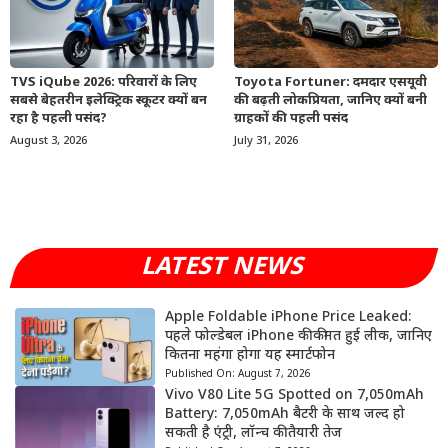
TVS iQube 2026: परिवारों के लिए
Toyota Fortuner: दमदार एसयूवी
सबसे बेहतरीन इलेक्ट्रिक स्कूटर क्यों बन
की बढ़ती लोकप्रियता, जानिए क्यों बनी
रहा है पहली पसंद?
ग्राहकों की पहली पसंद
August 3, 2026
July 31, 2026
LATEST NEWS
Apple Foldable iPhone Price Leaked:
पहले फोल्डेबल iPhone की कीमत हुई लीक, जानिए
कितना महंगा होगा यह स्मार्टफोन
Published On:
August 7, 2026
Vivo V80 Lite 5G Spotted on 7,050mAh
Battery: 7,050mAh बैटरी के साथ जल्द हो
सकती है एंट्री, लॉन्च की तैयारी तेज