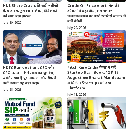
HUL Share Crash: तिमाही नतीजों
Crude Oil Price Alert: तेल की
के बाद 7% टूटा HUL शेयर, निवेशकों
कीमतों में बड़ा खेल, Hormuz
को लगा बड़ा झटका
जलडमरूमध्य पर बढ़ते खतरे से बाजार में
बढ़ी बेचैनी
July 29, 2026
July 29, 2026
Pitch Karo India के साथ करें
HDFC Bank Action: CEO और
Startup Stall Book, 12 से 15
CFO पर लगा ₹1-1 लाख का जुर्माना,
August तक Bharat Mandapam
जानिए क्या है पूरा मामला और बैंक ने
में मिलेगा Startups को बड़ा
क्यों उठाया यह बड़ा कदम
Platform
July 28, 2026
July 11, 2026