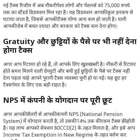
नई टैक्स रिजीम में अब नौकरीपेशा लोगों और पेंशनर्स को 75,000 रुपये
तक का स्टैंडर्ड डिडक्शन मिल रहा है। यह डिडक्शन आपकी कुल इनकम से
घटाया जाता है, जिससे आपकी टैक्स योग्य आय कम हो जाती है। यानी
आपकी जेब में बचत ज़्यादा और सरकार को टैक्स कम देना होगा।
Gratuity और छुट्टियों के पैसे पर भी नहीं देना
होगा टैक्स
अगर आप रिटायर हो रहे हैं, तो आपके लिए खुशखबरी है। नौकरी से रिटायर
होते समय मिलने वाली ग्रेच्युटी और बची हुई छुट्टियों के पैसे पर टैक्स नहीं
देना पड़ता चाहे आपने पुरानी टैक्स व्यवस्था चुनी हो या नई। यह छूट हर
टैक्सपेयर के लिए एक बड़ी राहत है।
NPS में कंपनी के योगदान पर पूरी छूट
अगर आपकी सैलरी से आपकी कंपनी NPS (National Pension
System) में योगदान करती है, तो उसकी 14% तक की रकम टैक्स फ्री होती
है। यह लाभ आपको सेक्शन 80CCD(2) के तहत मिलता है, और इसे आप
Income Tax Exemption in New Regime के तहत क्लेम कर