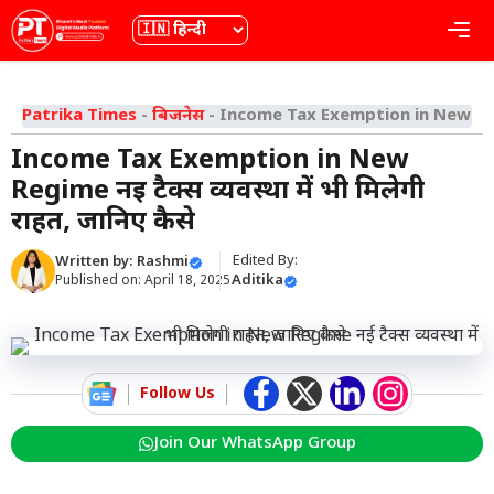
Skip
भाषा
Me
to
content
Patrika Times
-
बिजनेस
-
Income Tax Exemption in New Regime 
Income Tax Exemption in New
Regime नई टैक्स व्यवस्था में भी मिलेगी
राहत, जानिए कैसे
Edited By:
Written by:
Rashmi
Aditika
Published on:
April 18, 2025
Follow Us
Join Our WhatsApp Group