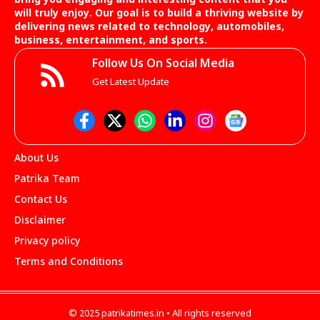
bring you engaging and interesting content that you
will truly enjoy. Our goal is to build a thriving website by
delivering news related to technology, automobiles,
business, entertainment, and sports.
Follow Us On Social Media
Get Latest Update
About Us
Patrika Team
Contact Us
Disclaimer
Privacy policy
Terms and Conditions
© 2025 patrikatimes.in • All rights reserved