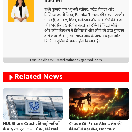
Rashmi
रश्मि कुमारी एक अनुभवी ब्लॉगर, कंटेंट क्रिएटर और
डिजिटल उद्यमी हैं। वह Patrika Times की संस्थापक और
CEO हैं, जो खेल, शिक्षा, मनोरंजन और अन्य क्षेत्रों की ताज़ा
और भरोसेमंद खबरें पेश करता है। रश्मि डिजिटल मीडिया
और कंटेंट क्रिएशन में विशेषज्ञ हैं और लोगों को उच्च गुणवत्ता
वाले लेख लिखना, ऑनलाइन आय के अवसर बढ़ाना और
डिजिटल दुनिया में सफल होना सिखाती हैं।
For Feedback - patrikatimes2@gmail.com
Related News
HUL Share Crash: तिमाही नतीजों
Crude Oil Price Alert: तेल की
के बाद 7% टूटा HUL शेयर, निवेशकों
कीमतों में बड़ा खेल, Hormuz