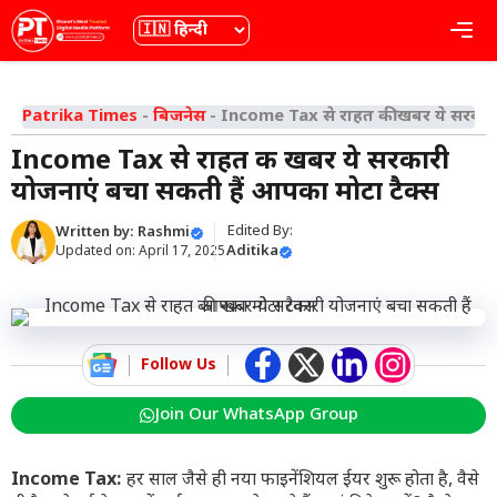
Skip
भाषा
Me
to
content
Patrika Times
-
बिजनेस
-
Income Tax से राहत की खबर ये सरकारी
Income Tax से राहत की खबर ये सरकारी
योजनाएं बचा सकती हैं आपका मोटा टैक्स
Edited By:
Written by:
Rashmi
Aditika
Updated on:
April 17, 2025
Follow Us
Join Our WhatsApp Group
Income Tax:
हर साल जैसे ही नया फाइनेंशियल ईयर शुरू होता है, वैसे