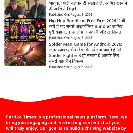
भावुक, ‘भाई’ कहकर दी श्रद्धांजलि, आमिर खान ने
दी आखिरी विदाई
Published On:
August 6, 2026
Hip Hop Bundle in Free Fire: 2026 में भी
क्यों है यह सबसे आइकॉनिक Bundle? जानिए
पूरी कहानी, डाउनलोड जानकारी और खासियत
Published On:
August 6, 2026
Spider Man Game for Android 2026:
अगर स्पाइडर-मैन जैसा गेम खेलना चाहते हैं, तो
Spider Fighter 3 हो सकता है आपके लिए
सबसे बेहतरीन विकल्प
Published On:
August 6, 2026
Patrika Times is a professional news platform. Here, we
bring you engaging and interesting content that you
will truly enjoy. Our goal is to build a thriving website by