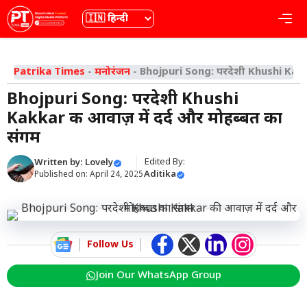
Skip
भाषा
Me
to
content
Patrika Times
-
मनोरंजन
-
Bhojpuri Song: परदेशी Khushi Kakkar
Bhojpuri Song: परदेशी Khushi
Kakkar की आवाज़ में दर्द और मोहब्बत का
संगम
Edited By:
Written by:
Lovely
Aditika
Published on:
April 24, 2025
Follow Us
Join Our WhatsApp Group