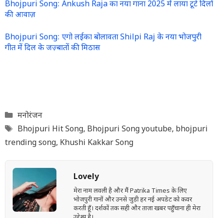
Bhojpuri Song: Ankush Raja का नया गाना 2025 में लाया टूटे दिलों
की आवाज़
Bhojpuri Song: एगो लईका बोलावता Shilpi Raj के नया भोजपुरी
गीत में दिल के जज़्बातों की मिठास
Categories
मनोरंजन
Tags
Bhojpuri Hit Song
,
Bhojpuri Song youtube
,
bhojpuri
trending song
,
Khushi Kakkar Song
Lovely
मेरा नाम लवली है और मैं Patrika Times के लिए
भोजपुरी गानों और उनसे जुड़ी हर नई अपडेट को कवर
करती हूँ। दर्शकों तक सही और ताज़ा खबर पहुँचाना ही मेरा
उद्देश्य है।