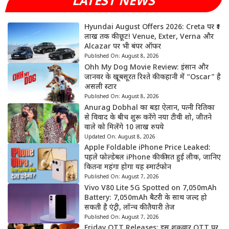
LATEST NEWS
Hyundai August Offers 2026: Creta पर ₹1
लाख तक की छूट! Venue, Exter, Verna और
Alcazar पर भी बंपर ऑफर
Published On:
August 8, 2026
Ohh My Dog Movie Review: इंसान और
जानवर के खूबसूरत रिश्ते की कहानी में “Oscar” है
असली स्टार
Published On:
August 8, 2026
Anurag Dobhal का बड़ा ऐलान, पत्नी रितिका
से विवाद के बीच शुरू करेंगे नया टीवी शो, जीतने
वाले को मिलेंगे 10 लाख रुपये
Updated On:
August 8, 2026
Apple Foldable iPhone Price Leaked:
पहले फोल्डेबल iPhone की कीमत हुई लीक, जानिए
कितना महंगा होगा यह स्मार्टफोन
Published On:
August 7, 2026
Vivo V80 Lite 5G Spotted on 7,050mAh
Battery: 7,050mAh बैटरी के साथ जल्द हो
सकती है एंट्री, लॉन्च की तैयारी तेज
Published On:
August 7, 2026
Friday OTT Releases: इस शुक्रवार OTT पर