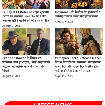
Friday OTT Releases: इस शुक्रवार
Golmaal 5 की रिलीज डेट हुई कन्फर्म?
OTT पर धमाका, Netflix से ZEE5
जानिए वायरल खबरों की पूरी सच्चाई
तक आ रहीं 8 नई फिल्में और वेब सीरीज
August 7, 2026
August 7, 2026
Pradeep Rawat के निधन पर
Ramayan Part 1 Release Date:
सलमान खान हुए भावुक, ‘भाई’ कहकर दी
नितेश तिवारी की ‘रामायण’ का इंतजार
श्रद्धांजलि, आमिर खान ने दी आखिरी
खत्म, दिवाली पर इस दिन रिलीज होगा
विदाई
पार्ट-1; इंग्लिश ट्रेलर भी आउट
August 6, 2026
August 6, 2026