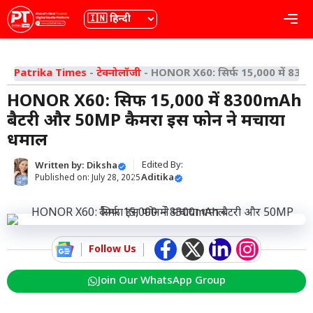
Skip
भाषा
Me
to
content
Patrika Times
-
टेक्नोलॉजी
-
HONOR X60: सिर्फ 15,000 में 830
HONOR X60: सिर्फ 15,000 में 8300mAh
बैटरी और 50MP कैमरा इस फोन ने मचाया
धमाल
Edited By:
Written by:
Diksha
Aditika
Published on:
July 28, 2025
Follow Us
Join Our WhatsApp Group