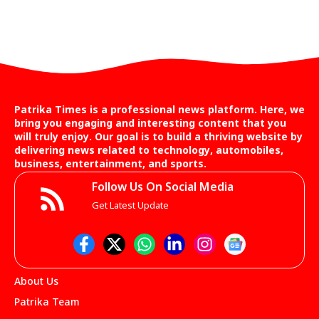
Patrika Times is a professional news platform. Here, we
bring you engaging and interesting content that you
will truly enjoy. Our goal is to build a thriving website by
delivering news related to technology, automobiles,
business, entertainment, and sports.
Follow Us On Social Media
Get Latest Update
About Us
Patrika Team