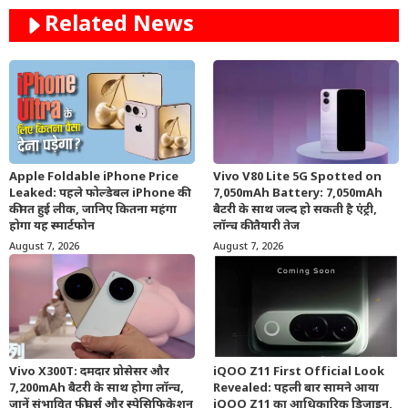
Related News
Apple Foldable iPhone Price
Vivo V80 Lite 5G Spotted on
Leaked: पहले फोल्डेबल iPhone की
7,050mAh Battery: 7,050mAh
कीमत हुई लीक, जानिए कितना महंगा
बैटरी के साथ जल्द हो सकती है एंट्री,
होगा यह स्मार्टफोन
लॉन्च की तैयारी तेज
August 7, 2026
August 7, 2026
Vivo X300T: दमदार प्रोसेसर और
iQOO Z11 First Official Look
7,200mAh बैटरी के साथ होगा लॉन्च,
Revealed: पहली बार सामने आया
जानें संभावित फीचर्स और स्पेसिफिकेशन
iQOO Z11 का आधिकारिक डिजाइन,