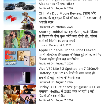
Alcazar पर भी बंपर ऑफर
Published On:
August 8, 2026
Ohh My Dog Movie Review: इंसान और
जानवर के खूबसूरत रिश्ते की कहानी में “Oscar” है
असली स्टार
Published On:
August 8, 2026
Anurag Dobhal का बड़ा ऐलान, पत्नी रितिका
से विवाद के बीच शुरू करेंगे नया टीवी शो, जीतने
वाले को मिलेंगे 10 लाख रुपये
Updated On:
August 8, 2026
Apple Foldable iPhone Price Leaked:
पहले फोल्डेबल iPhone की कीमत हुई लीक, जानिए
कितना महंगा होगा यह स्मार्टफोन
Published On:
August 7, 2026
Vivo V80 Lite 5G Spotted on 7,050mAh
Battery: 7,050mAh बैटरी के साथ जल्द हो
सकती है एंट्री, लॉन्च की तैयारी तेज
Published On:
August 7, 2026
Friday OTT Releases: इस शुक्रवार OTT पर
धमाका, Netflix से ZEE5 तक आ रहीं 8 नई
फिल्में और वेब सीरीज
Published On:
August 7, 2026