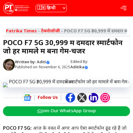
Skip
भाषा
Me
to
content
Patrika Times
-
टेक्नोलॉजी
-
POCO F7 5G ₹30,999 में दमदार स्मार्ट
POCO F7 5G ₹30,999 में दमदार स्मार्टफोन
जो हर मामले में बना गेम-चेंजर
Edited By:
Written by:
Aditi
Aditika
Published on:
November 6, 2025
Follow Us
Join Our WhatsApp Group
POCO F7 5G:
आज के वक्त में अगर आप ऐसा स्मार्टफोन ढूंढ रहे हैं जो