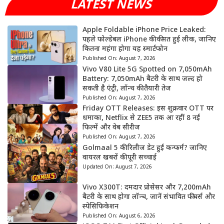
LATEST NEWS
Apple Foldable iPhone Price Leaked:
पहले फोल्डेबल iPhone की कीमत हुई लीक, जानिए
कितना महंगा होगा यह स्मार्टफोन
Published On:
August 7, 2026
Vivo V80 Lite 5G Spotted on 7,050mAh
Battery: 7,050mAh बैटरी के साथ जल्द हो
सकती है एंट्री, लॉन्च की तैयारी तेज
Published On:
August 7, 2026
Friday OTT Releases: इस शुक्रवार OTT पर
धमाका, Netflix से ZEE5 तक आ रहीं 8 नई
फिल्में और वेब सीरीज
Published On:
August 7, 2026
Golmaal 5 की रिलीज डेट हुई कन्फर्म? जानिए
वायरल खबरों की पूरी सच्चाई
Updated On:
August 7, 2026
Vivo X300T: दमदार प्रोसेसर और 7,200mAh
बैटरी के साथ होगा लॉन्च, जानें संभावित फीचर्स और
स्पेसिफिकेशन
Published On:
August 6, 2026