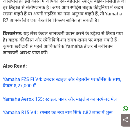
आसपास है। इस कीमत में आपको एक बेहतरीन स्पोर्ट्स बाइक मिलती है जो
हर लिहाज़ से संतोषजनक है। अगर आप स्पोर्ट्स बाइक की दुनिया में कदम
रखना चाहते हैं या अपनी राइडिंग का नया अनुभव चाहते हैं, तो Yamaha
R7 आपके लिए एक बेहतरीन विकल्प साबित हो सकती है।
डिस्क्लेमर:
यह लेख केवल जानकारी प्रदान करने के उद्देश्य से लिखा गया
है। बाइक की कीमत और स्पेसिफिकेशन समय-समय पर बदल सकते हैं।
कृपया खरीदारी से पहले आधिकारिक Yamaha डीलर से नवीनतम
जानकारी अवश्य प्राप्त करें।
Also Read:
Yamaha FZS FI V4: दमदार स्टाइल और बेहतरीन परफॉर्मेंस के साथ,
केवल ₹1,27,000 में
Yamaha Aerox 155: स्टाइल, पावर और माइलेज का परफेक्ट मेल
Yamaha R15 V4 : रफ्तार का नया नाम सिर्फ ₹1.82 लाख में शुरू