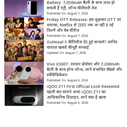
Battery: 7,050mAh बैटरी के साथ जल्द हो
सकती है एंट्री, लॉन्च की तैयारी तेज
Published On:
August 7, 2026
Friday OTT Releases: इस शुक्रवार OTT पर
धमाका, Netflix से ZEE5 तक आ रहीं 8 नई
फिल्में और वेब सीरीज
Published On:
August 7, 2026
Golmaal 5 की रिलीज डेट हुई कन्फर्म? जानिए
वायरल खबरों की पूरी सच्चाई
Updated On:
August 7, 2026
Vivo X300T: दमदार प्रोसेसर और 7,200mAh
बैटरी के साथ होगा लॉन्च, जानें संभावित फीचर्स और
स्पेसिफिकेशन
Published On:
August 6, 2026
iQOO Z11 First Official Look Revealed:
पहली बार सामने आया iQOO Z11 का
आधिकारिक डिजाइन, जानें क्या है खास
Published On:
August 6, 2026